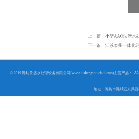
上一篇：
小型AAO法污水
下一篇：
江苏泰州一体化
© 2019 潍坊鲁盛水处理设备有限公司(www.lushengshuichuli.com)主营产品：
A
地址：潍坊市潍城区东风西