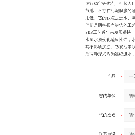
运行稳定等优点，引起人
节池，不存在污泥膨胀的
用低。它的缺点是进水、
但仍是两种很有潜势的工
SBR工艺近年来发展很快
水量水质变化适应性强，
其不影响沉淀。③双池串
后两种形式均为连续进水
产品：
您的单位：
您的姓名：
联系电话：