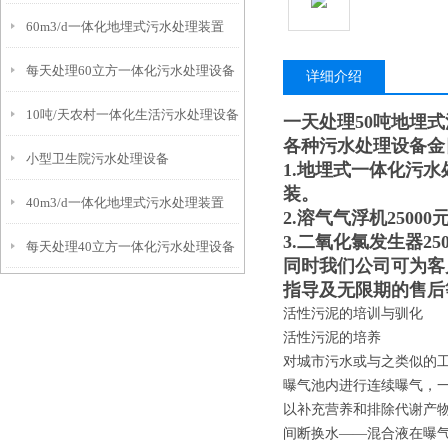
60m3/d一体化地埋式污水处理装置
每天处理60立方一体化污水处理设备
详细介绍
10吨/天农村一体化生活污水处理设备
一天处理50吨地埋
各种污水处理设备金
小型卫生院污水处理设备
1.地埋式一体化污水
装。
40m3/d一体化地埋式污水处理装置
2.溶气气浮机250
3.二氧化氯发生器2
每天处理40立方一体化污水处理设备
同时我们公司可为客
指导及无限期的售后
活性污泥的培训与驯化
活性污泥的培养
对城市污水或与之类似的工业
曝气池内进行连续曝气，一
以补充营养和排除代谢产
间断换水——混合液在曝气到