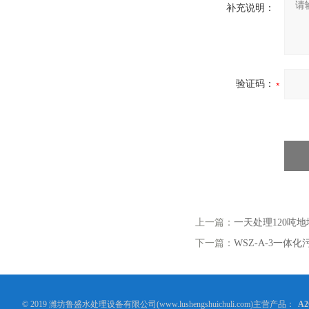
补充说明：
验证码：
上一篇：
一天处理120吨
下一篇：
WSZ-A-3一体
© 2019 潍坊鲁盛水处理设备有限公司(www.lushengshuichuli.com)主营产品：
A