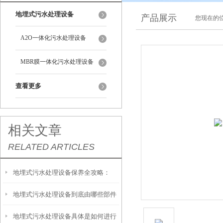
地埋式污水处理设备
产品展示
您现在的位
A2O一体化污水处理设备
MBR膜一体化污水处理设备
查看更多
相关文章
RELATED ARTICLES
地埋式污水处理设备保养全攻略：
地埋式污水处理设备到底由哪些部件
让“地下卫士”持续高效运转
地埋式污水处理设备具体是如何进行
撑起？核心结构一文拆解