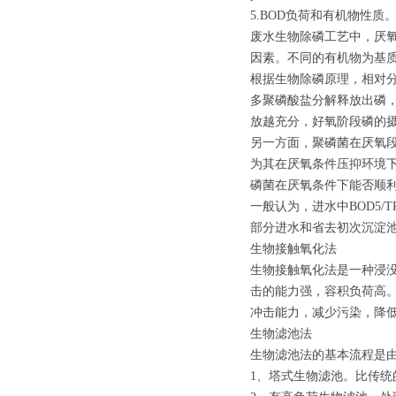
5.BOD负荷和有机物性质
废水生物除磷工艺中，厌氧
因素。不同的有机物为基
根据生物除磷原理，相对分
多聚磷酸盐分解释放出磷
放越充分，好氧阶段磷的
另一方面，聚磷菌在厌氧段
为其在厌氧条件压抑环境下
磷菌在厌氧条件下能否顺
一般认为，进水中BOD5
部分进水和省去初次沉淀池
生物接触氧化法
生物接触氧化法是一种浸
击的能力强，容积负荷高
冲击能力，减少污染，降
生物滤池法
生物滤池法的基本流程是
1、塔式生物滤池。比传