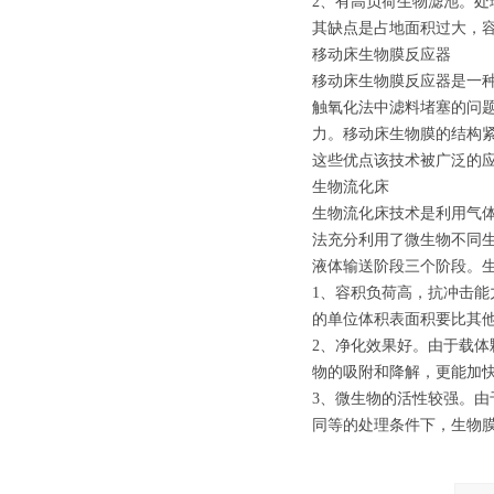
2、有高负荷生物滤池。处
其缺点是占地面积过大，
移动床生物膜反应器
移动床生物膜反应器是一
触氧化法中滤料堵塞的问
力。移动床生物膜的结构
这些优点该技术被广泛的
生物流化床
生物流化床技术是利用气
法充分利用了微生物不同
液体输送阶段三个阶段。
1、容积负荷高，抗冲击
的单位体积表面积要比其
2、净化效果好。由于载
物的吸附和降解，更能加
3、微生物的活性较强。
同等的处理条件下，生物