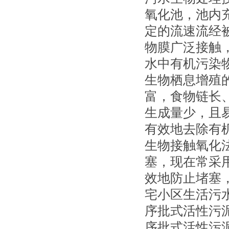
氧化池，池内
定的流速流经
物膜广泛接触
水中有机污染
生物栖息增殖
富，食物链长
生成量少，且
有效地去除有
生物接触氧化
塞，现在常采
效地防止堵塞
宅小区生活污
序批式活性污
序批式活性污