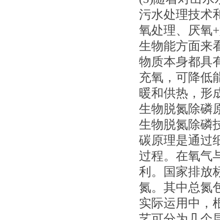
污水处理技术
氧处理、厌氧
生物能方面来
物质本身都具
充氧，可降低
暖和供热，形
生物脱氮除磷
生物脱氮除磷
碳原理是通过
过程。在氧气
利。国家排放
氮。其中总氮
实际运用中，
艺可分为几个