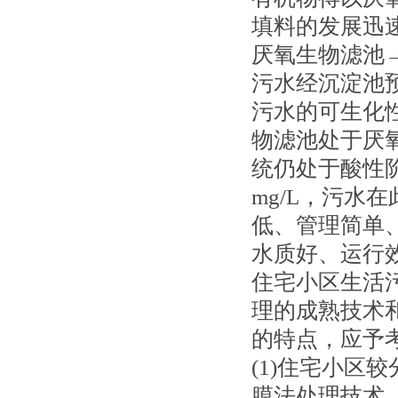
填料的发展迅
厌氧生物滤池
污水经沉淀池
污水的可生化
物滤池处于厌
统仍处于酸性阶
mg/L，污水
低、管理简单
水质好、运行
住宅小区生活
理的成熟技术
的特点，应予
(1)住宅小区
膜法处理技术