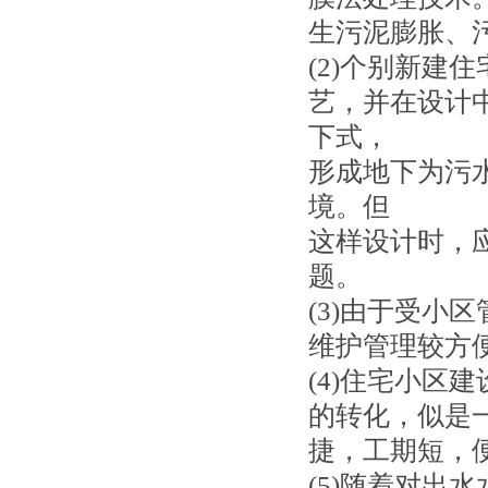
生污泥膨胀、
(2)个别新建
艺，并在设计
下式，
形成地下为污
境。但
这样设计时，
题。
(3)由于受小
维护管理较方
(4)住宅小区
的转化，似是
捷，工期短，
(5)随着对出