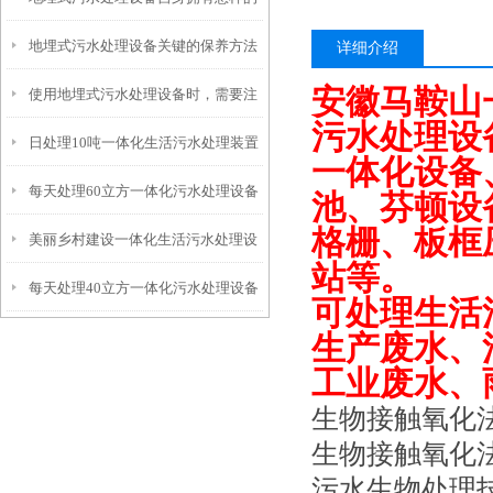
地埋式污水处理设备关键的保养方法
特点呢？
详细介绍
安徽马鞍山
使用地埋式污水处理设备时，需要注
污水处理设
日处理10吨一体化生活污水处理装置
意以下事项
一体化设备
每天处理60立方一体化污水处理设备
池、芬顿设
格栅、板框
美丽乡村建设一体化生活污水处理设
站等。
每天处理40立方一体化污水处理设备
备
可处理生活
生产废水、
工业废水、
生物接触氧化
生物接触氧化
污水生物处理