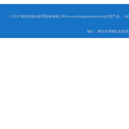
© 2019 潍坊鲁盛水处理设备有限公司(www.lushengshuichuli.com)主营产品：
A
地址：潍坊市潍城区东风西