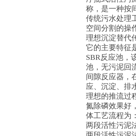
称，是一种按
传统污水处理
空间分割的操
理想沉淀替代
它的主要特征
SBR反应池
池，无污泥回
间隙反应器，
应、沉淀、排
理想的推流过
氮除磷效果好
体工艺流程为
两段活性污泥
两段活性污泥法，