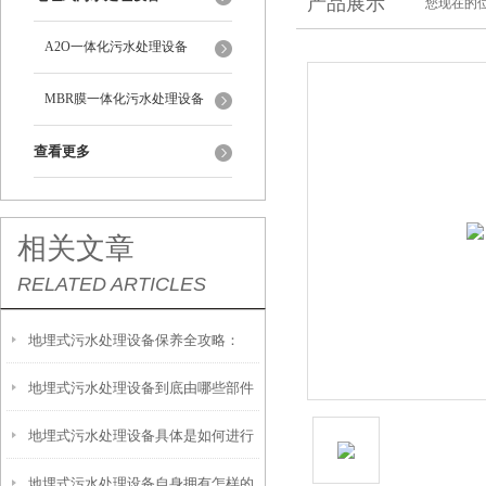
产品展示
您现在的位
A2O一体化污水处理设备
MBR膜一体化污水处理设备
查看更多
相关文章
RELATED ARTICLES
地埋式污水处理设备保养全攻略：
地埋式污水处理设备到底由哪些部件
让“地下卫士”持续高效运转
地埋式污水处理设备具体是如何进行
撑起？核心结构一文拆解
地埋式污水处理设备自身拥有怎样的
安装的呢？