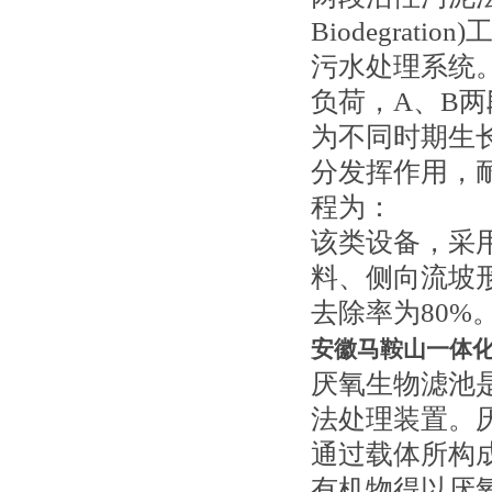
Biodegra
污水处理系统
负荷，A、B
为不同时期生
分发挥作用，
程为：
该类设备，采
料、侧向流坡形
去除率为80%
安徽马鞍山一体
厌氧生物滤池
法处理装置。
通过载体所构
有机物得以厌