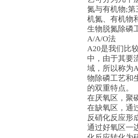
氮与有机物;
机氮、有机物
生物脱氮除磷
A/A/O法
A20是我们
中，由于其要
域，所以称为A
物除磷工艺和
的双重特点。
在厌氧区，聚
在缺氧区，通
反硝化反应形
通过好氧区一
化反应转化为