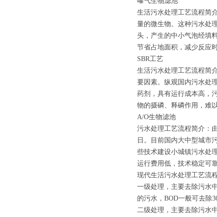
曝气生物滤池
生活污水处理工艺流程简
量的微生物。这种污水处
头，产生的中小气泡经填
节省占地面积，减少反应
SBR工艺
生活污水处理工艺流程简
要因素。纵观国内污水处
药剂，具有运行成本高，污
物的摄磷、释磷作用，难
A/O生物滤池
污水处理工艺流程简介：由
日。目前国内大中型城市污
些技术建设小城镇污水处
运行费用低，技术稳定可
现代生活污水处理工艺流
一级处理，主要去除污水
的污水，BOD一般可去除
二级处理，主要去除污水中