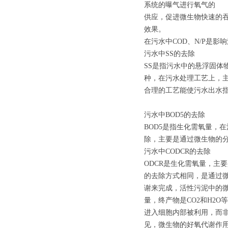
系统的曝气进行氧气的
供应，促进微生物快速的
效果。
在污水中COD、N/P是
污水中SS的去除
SS是指污水中的悬浮固体
种，在污水处理工艺上，
合理的工艺能使污水出水指
污水中BOD5的去除
BOD5是指生化需氧量，
除，主要是通过微生物的
污水中CODCR的去除
ODCR是生化需氧量，主
的去除方式相同，是通过
谢来完成，活性污泥中的
量，终产物是CO2和H2
进入细胞内部被利用，而
见，微生物的好氧代谢作