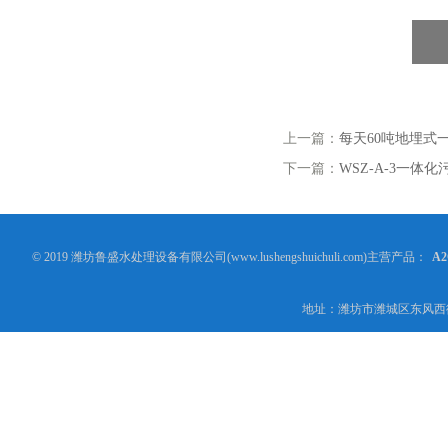
上一篇：
每天60吨地埋式
下一篇：
WSZ-A-3一体
© 2019 潍坊鲁盛水处理设备有限公司(www.lushengshuichuli.com)主营产品：
A
地址：潍坊市潍城区东风西