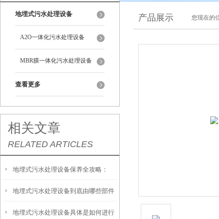
地埋式污水处理设备
产品展示
您现在的位
A2O一体化污水处理设备
MBR膜一体化污水处理设备
查看更多
相关文章
RELATED ARTICLES
地埋式污水处理设备保养全攻略：
地埋式污水处理设备到底由哪些部件
让“地下卫士”持续高效运转
地埋式污水处理设备具体是如何进行
撑起？核心结构一文拆解