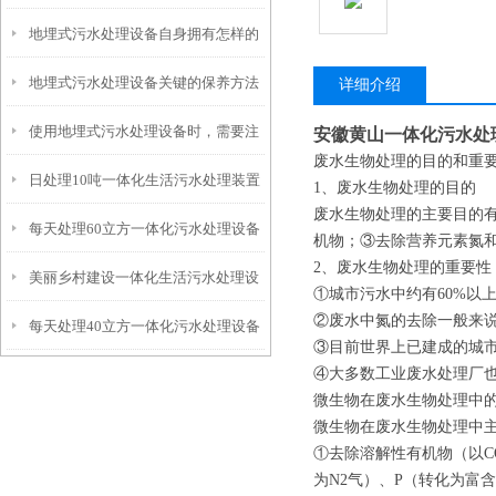
地埋式污水处理设备自身拥有怎样的
安装的呢？
地埋式污水处理设备关键的保养方法
特点呢？
详细介绍
使用地埋式污水处理设备时，需要注
安徽黄山一体化污水处
废水生物处理的目的和重
日处理10吨一体化生活污水处理装置
意以下事项
1、废水生物处理的目的
废水生物处理的主要目的
每天处理60立方一体化污水处理设备
机物；③去除营养元素氮
2、废水生物处理的重要性
美丽乡村建设一体化生活污水处理设
①城市污水中约有60%以
②废水中氮的去除一般来
每天处理40立方一体化污水处理设备
备
③目前世界上已建成的城市
④大多数工业废水处理厂
微生物在废水生物处理中
微生物在废水生物处理中
①去除溶解性有机物（以C
为N2气）、P（转化为富