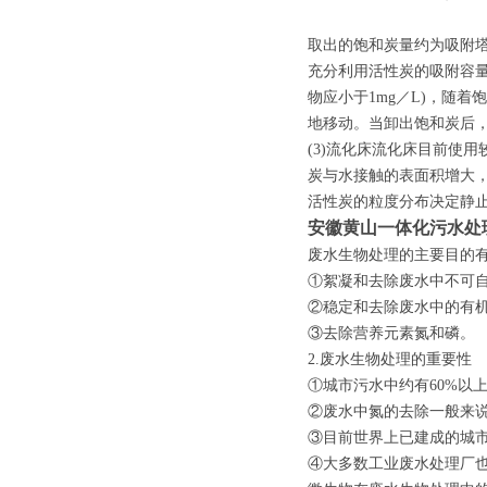
取出的饱和炭量约为吸附塔
充分利用活性炭的吸附容
物应小于1mg／L)，随
地移动。当卸出饱和炭后
(3)流化床流化床目前使
炭与水接触的表面积增大
活性炭的粒度分布决定静
安徽黄山一体化污水处
废水生物处理的主要目的有
①絮凝和去除废水中不可
②稳定和去除废水中的有
③去除营养元素氮和磷。
2.废水生物处理的重要性
①城市污水中约有60%以
②废水中氮的去除一般来
③目前世界上已建成的城市
④大多数工业废水处理厂