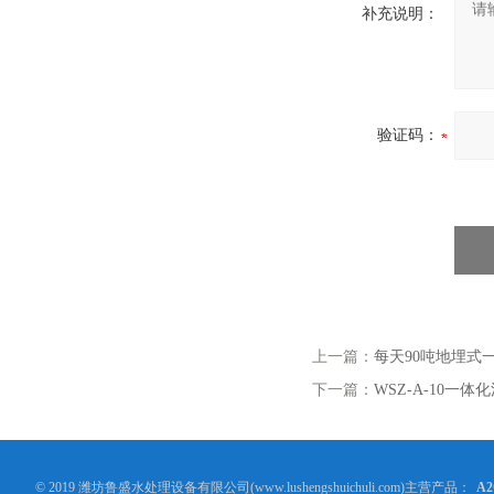
补充说明：
验证码：
上一篇：
每天90吨地埋式
下一篇：
WSZ-A-10一
© 2019 潍坊鲁盛水处理设备有限公司(www.lushengshuichuli.com)主营产品：
A