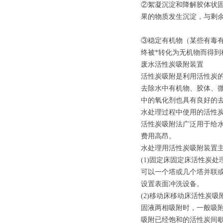
②絮凝沉淀和降解胶体状
果的物质发生沉淀，与剩
③稳定有机物（某些有毒
终被*转化为无机物而得到
废水活性炭吸附装置
活性炭吸附是利用活性炭
去除水中有机物、胶体、
中的氧化剂也具有良好的
水处理过程中使用的活性
活性炭吸附法广泛用于给
费用高昂。
水处理用活性炭吸附装置
(1)固定床固定床活性炭处
可以一个塔或几个塔并联
设置表面冲洗设备。
(2)移动床移动床活性炭吸
固液两相吸附时，一般吸
吸附已经饱和的活性炭间歇