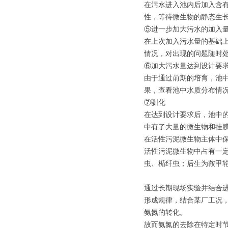
在污水进入池内后加入含
性，等待微生物的静态生
⑤进一步加大污水的加入
在上次加入污水量的基础
情况，对出现的问题随时
⑥加大污水量达到设计要
由于通过前期的培育，池
果，查看池中水质分布情
⑦驯化
在达到设计要求后，池中
中有了大量的微生物和挂
在活性污泥微生物主体中
活性污泥微生物中占有一
虫、楯纤虫；后生为鞍甲
通过长期现场实验并结合
形成规律，结合某厂工况，
氨氮的转化。
故而氨氮的去除在特定时