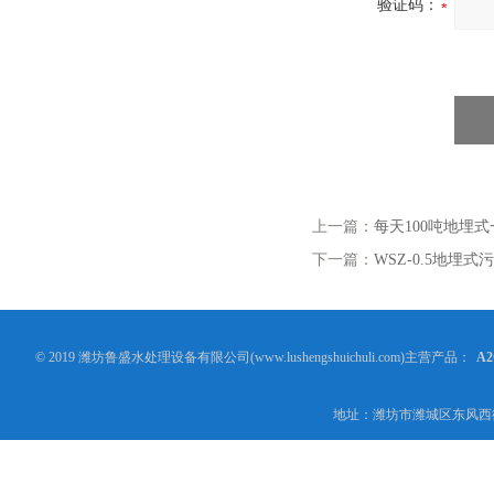
验证码：
上一篇：
每天100吨地埋
下一篇：
WSZ-0.5地埋
© 2019 潍坊鲁盛水处理设备有限公司(www.lushengshuichuli.com)主营产品：
A
地址：潍坊市潍城区东风西