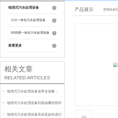
地埋式污水处理设备
产品展示
您现在的位
A2O一体化污水处理设备
MBR膜一体化污水处理设备
查看更多
相关文章
RELATED ARTICLES
地埋式污水处理设备保养全攻略：
地埋式污水处理设备到底由哪些部件
让“地下卫士”持续高效运转
地埋式污水处理设备具体是如何进行
撑起？核心结构一文拆解