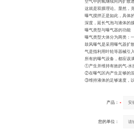
空气中的氧继续向内扩散
这就是双膜理论。显然，克
曝气搅拌正是如此，具体
深度，延长气泡与液体的
曝气类型与曝气器的功能
曝气类型大体分为两类：
鼓风曝气是采用曝气器扩
气是指利用叶轮等器械引
所有的曝气设备，都应该满
①产生并维持有效的气-水
②在曝气区内产生足够的混
③维持液体的足够速度，
产品：
您的单位：