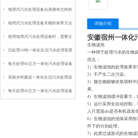
地埋式污水处理设备自身拥有怎样的
安装的呢？
地埋式污水处理设备关键的保养方法
特点呢？
详细介绍
安徽宿州一体化
使用地埋式污水处理设备时，需要注
生物滤池
日处理10吨一体化生活污水处理装置
意以下事项
一种用于处理污水的生物
优点：
每天处理60立方一体化污水处理设备
1）生物滤池的处理效果
2）不产生二次污染。
美丽乡村建设一体化生活污水处理设
3）微生物能够依靠填料中
果。
每天处理40立方一体化污水处理设备
备
4）生物滤池缓冲容量大
5）运行采用全自动控制
人只需巡shi是否有机器发
6）生物滤池的池体采用
件下的分别处理。
7）此类过滤形式的生物滤