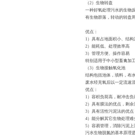
（2）生物转盘
一种好氧处理污水的生物
有生物群落，转动的转盘
优点：
1）具有占地面积小、结构
2）能耗低、处理效率高
3）管理方便、操作容易
特别适用于中小型畜禽加
（3）生物接触氧化池
结构包括池体，填料，布
废水经充氧后以一定流速
优点：
1）容积负荷高，耐冲击负
2）具有膜法的优点，剩余
3）具有活性污泥法的优
4）能分解其它生物处理难
5）容易管理，消除污泥上
污水生物脱氮的基本原理