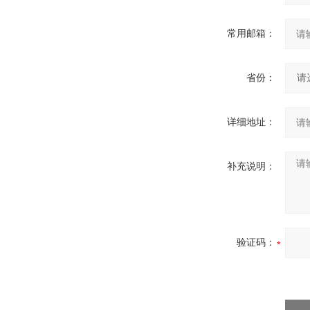
常用邮箱：
省份：
详细地址：
补充说明：
验证码：