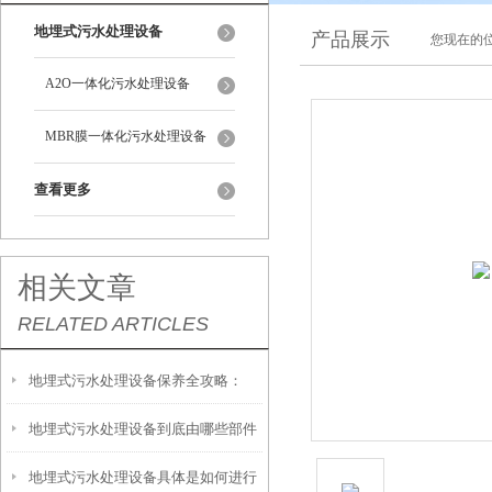
地埋式污水处理设备
产品展示
您现在的位
A2O一体化污水处理设备
MBR膜一体化污水处理设备
查看更多
相关文章
RELATED ARTICLES
地埋式污水处理设备保养全攻略：
地埋式污水处理设备到底由哪些部件
让“地下卫士”持续高效运转
地埋式污水处理设备具体是如何进行
撑起？核心结构一文拆解