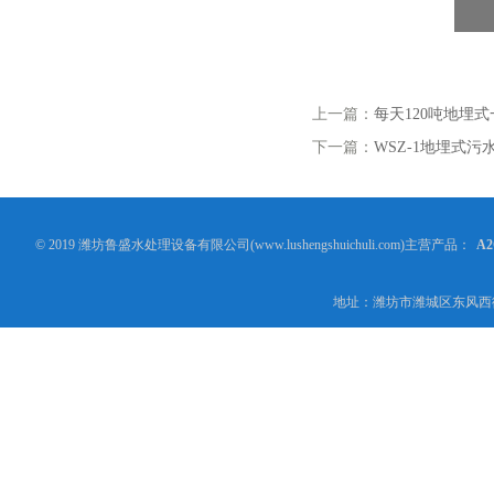
上一篇：
每天120吨地埋
下一篇：
WSZ-1地埋式
© 2019 潍坊鲁盛水处理设备有限公司(www.lushengshuichuli.com)主营产品：
A
地址：潍坊市潍城区东风西