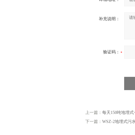
补充说明：
验证码：
上一篇：
每天150吨地埋
下一篇：
WSZ-2地埋式