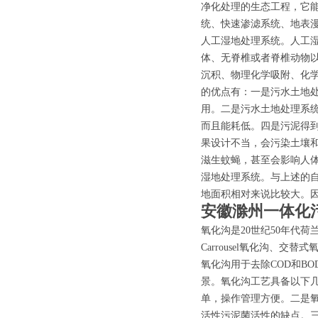
净化处理的生态工程，它
统、快速渗滤系统、地表
人工湿地处理系统。人工湿
体、无脊椎或者脊椎动物
沉积、物理化学吸附、化
的优点有：一是污水土地
用。二是污水土地处理系
而且能耗低。四是污泥得
果设计不当，会污染土壤
滋生蚊蝇，甚至会影响人
湿地处理系统。与上述的
地面积相对来说比较大。
安徽滁州一体化
氧化沟是20世纪50年代
Carrousel氧化沟、
氧化沟用于去除COD和B
景。氧化沟工艺具备以下
单，操作管理方便。二是
活性污泥菌活性的缺点。