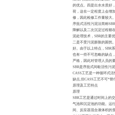
的优点。四是出水水质好
荷，这在一定程度上会增
修，因此检修工作量较大。2
序批式活性污泥法简称SB
降解以及二次沉淀过程都在
泥处理技术，SBR的主要
二是不受污泥膨胀的困扰
好。由于以上特点，SBR
也有一些不可忽略的缺点，
严格，因此对管理人员的要
SBR是序批式间歇活性污
CASS工艺是一种循环式活
缺点,但CASS工艺不可
原理及工艺特点
原理
SBR工艺是通过时间上的
气池和沉淀池的功能。运
间、反应器混合液体积的