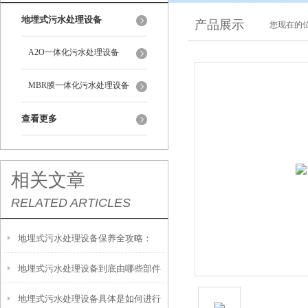
地埋式污水处理设备
产品展示
您现在的位
A2O一体化污水处理设备
MBR膜一体化污水处理设备
查看更多
相关文章
RELATED ARTICLES
地埋式污水处理设备保养全攻略：
地埋式污水处理设备到底由哪些部件
让“地下卫士”持续高效运转
地埋式污水处理设备具体是如何进行
撑起？核心结构一文拆解