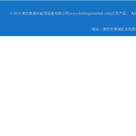
© 2019 潍坊鲁盛水处理设备有限公司(www.lushengshuichuli.com)主营产品：
A
地址：潍坊市潍城区东风西