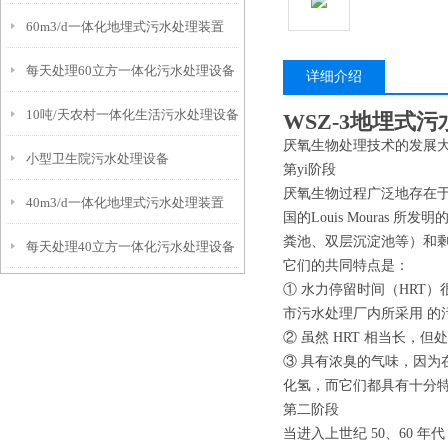
60m3/d一体化地埋式污水处理装置
每天处理60立方一体化污水处理设备
详细介绍
10吨/天农村一体化生活污水处理设备
WSZ-3地埋式
厌氧生物处理技术的发展
小型卫生院污水处理设备
第yi阶段
厌氧生物过程广泛地存在于
40m3/d一体化地埋式污水处理装置
国的Louis Moura
粪池、双层沉淀池等）和剩
每天处理40立方一体化污水处理设备
它们的共同特点是：
① 水力停留时间（HRT）
市污水处理厂内所采用 的污泥
② 虽然 HRT 相当长，
③ 具有浓臭的气味，因为
化氢，而它们都具有十分
第二阶段
当进入上世纪 50、60 