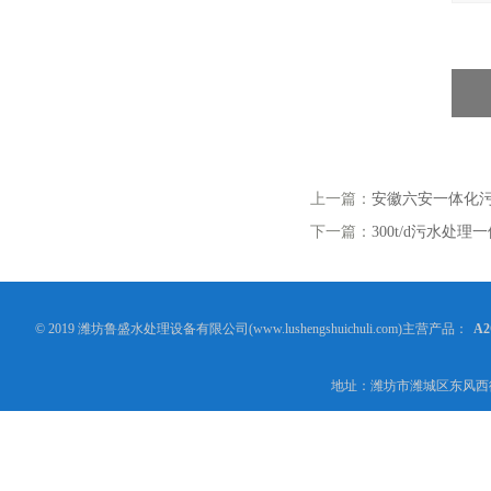
上一篇：
安徽六安一体化
下一篇：
300t/d污水处理
© 2019 潍坊鲁盛水处理设备有限公司(www.lushengshuichuli.com)主营产品：
A
地址：潍坊市潍城区东风西