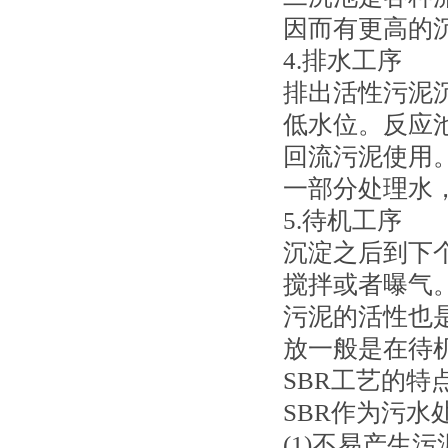
因而有更高的
4.排水工序
排出活性污泥
低水位。反应
回流污泥使用
一部分处理水
5.待机工序
沉淀之后到下
搅拌或者曝气
污泥的活性也
放一般是在待
SBR工艺的特
SBR作为污水
(1)不易产生