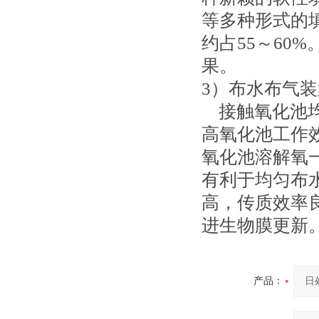
等多种形式的
约占55～60
果。
3）布水布气装
接触氧化池均
高氧化池工作
氧化池溶解氧一
有利于均匀布
高，传质效率
进生物膜更新
产品：