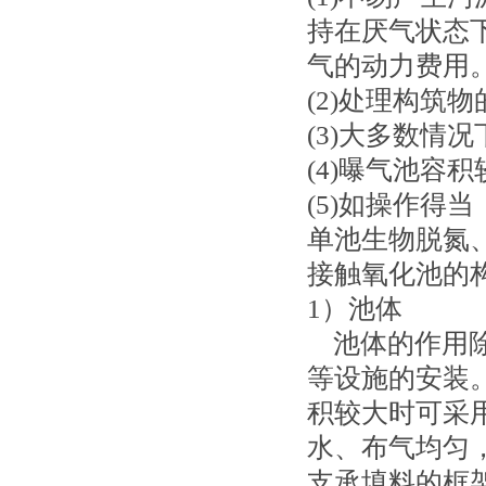
持在厌气状态
气的动力费用
(2)处理构筑
(3)大多数情
(4)曝气池容
(5)如操作得
单池生物脱氮
接触氧化池的
1）池体
池体的作用除
等设施的安装
积较大时可采
水、布气均匀
支承填料的框