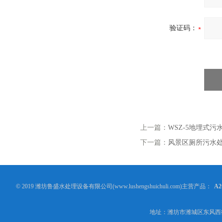
验证码：
上一篇：
WSZ-5地埋式
下一篇：
风景区厕所污水
© 2019 潍坊鲁盛水处理设备有限公司(www.lushengshuichuli.com)主营产品：
A
地址：潍坊市潍城区东风西