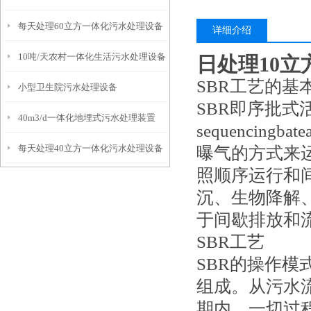
每天处理60立方一体化污水处理设备
详细介绍
10吨/天农村一体化生活污水处理设备
日处理10
SBR工艺的基
小型卫生院污水处理设备
SBR即序批
40m3/d一体化地埋式污水处理装置
sequencingba
每天处理40立方一体化污水处理设备
曝气的方式来
照顺序运行和
沉、生物降解
于间歇排放和
SBR工艺
SBR的操作
组成。从污水
期内，一切过