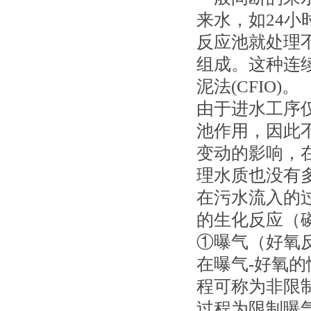
来水，如24
反应池就处理
组成。这种连
泥法(CFIO)。
由于进水工序
池作用，因此
变动的影响，
理水质也没有
在污水流入的
的生化反应（
①曝气（好氧
在曝气-好氧
程可称为非限
过程为限制曝