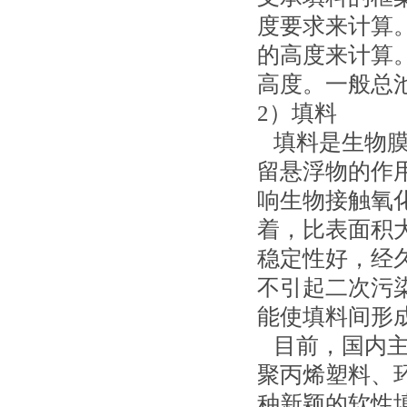
度要求来计算
的高度来计算
高度。一般总池高
2）填料
填料是生物膜
留悬浮物的作
响生物接触氧
着，比表面积
稳定性好，经
不引起二次污
能使填料间形
目前，国内主
聚丙烯塑料、
种新颖的软性