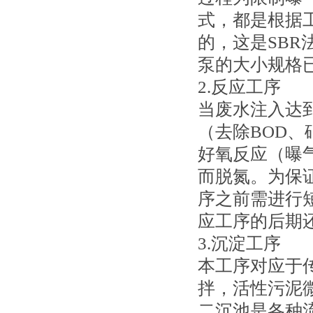
式，都是根据
的，这是SB
泵的大小规格
2.反应工序
当废水注入达
（去除BOD
好氧反应（曝
而脱氮。为保
序之前需进行
应工序的后期
3.沉淀工序
本工序对应于
拌，活性污泥
二沉池是各种