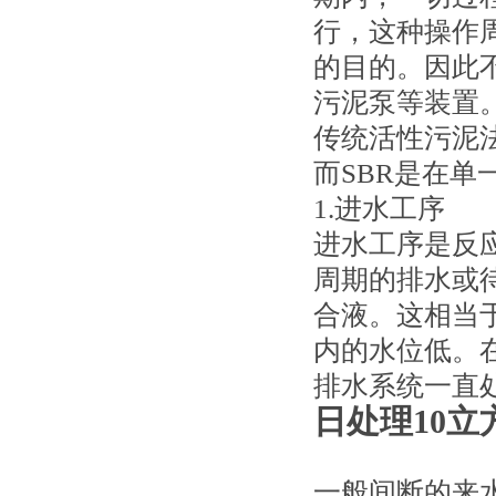
行，这种操作
的目的。因此
污泥泵等装置
传统活性污泥
而SBR是在
1.进水工序
进水工序是反
周期的排水或
合液。这相当
内的水位低。
排水系统一直
日处理10
一般间断的来