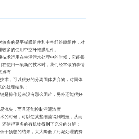
对较多的是平板膜组件和中空纤维膜组件，对
理较多的使用中空纤维膜组件。
项技术运用在生活污水处理中的时候，它能很
们在使用一项新的技术时，我们经常做的事情
优点有：
器技术，可以很好的分离固体废弃物，对固体
意的处理结果；
关键是操作起来没有那么困难，另外还能很好
容易流失，而且还能控制污泥浓度；
技术的时候，可以使某些细菌得到增殖，从而
，还使得更多的有机物得到了充分的分解；
量低于预想的结果，大大降低了污泥处理的费