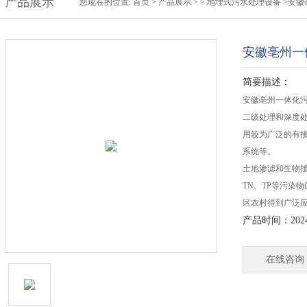
产品展示
您现在的位置:
首页
>
产品展示
> >
地埋式污水处理设备
>安徽
安徽亳州一
简要描述：
安徽亳州一体化
二级处理和深度
用较为广泛的有
系统等。
土地渗滤和生物
TN、TP等污染
区农村得到广泛
产品时间：2024-
在线咨询