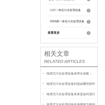
A2O一体化污水处理设备
MBR膜一体化污水处理设备
查看更多
相关文章
RELATED ARTICLES
地埋式污水处理设备保养全攻略：
地埋式污水处理设备到底由哪些部件
让“地下卫士”持续高效运转
地埋式污水处理设备具体是如何进行
撑起？核心结构一文拆解
地埋式污水处理设备自身拥有怎样的
安装的呢？