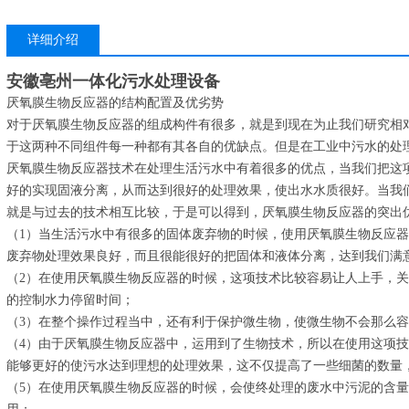
详细介绍
安徽亳州一体化污水处理设备
厌氧膜生物反应器的结构配置及优劣势
对于厌氧膜生物反应器的组成构件有很多，就是到现在为止我们研究相
于这两种不同组件每一种都有其各自的优缺点。但是在工业中污水的处
厌氧膜生物反应器技术在处理生活污水中有着很多的优点，当我们把这
好的实现固液分离，从而达到很好的处理效果，使出水水质很好。当我
就是与过去的技术相互比较，于是可以得到，厌氧膜生物反应器的突出
（1）当生活污水中有很多的固体废弃物的时候，使用厌氧膜生物反应
废弃物处理效果良好，而且很能很好的把固体和液体分离，达到我们满
（2）在使用厌氧膜生物反应器的时候，这项技术比较容易让人上手，
的控制水力停留时间；
（3）在整个操作过程当中，还有利于保护微生物，使微生物不会那么
（4）由于厌氧膜生物反应器中，运用到了生物技术，所以在使用这项
能够更好的使污水达到理想的处理效果，这不仅提高了一些细菌的数量
（5）在使用厌氧膜生物反应器的时候，会使终处理的废水中污泥的含