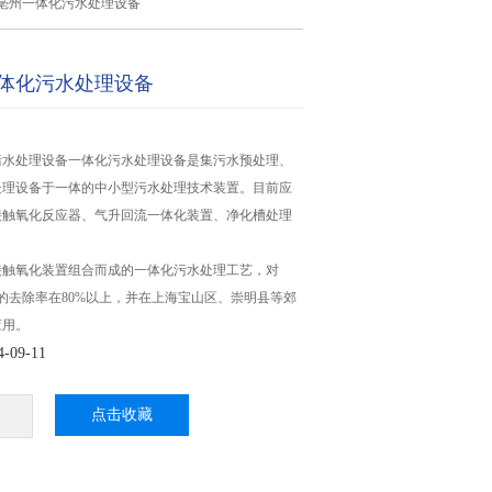
亳州一体化污水处理设备
体化污水处理设备
污水处理设备一体化污水处理设备是集污水预处理、
处理设备于一体的中小型污水处理技术装置。目前应
接触氧化反应器、气升回流一体化装置、净化槽处理
接触氧化装置组合而成的一体化污水处理工艺，对
物的去除率在80%以上，并在上海宝山区、崇明县等郊
应用。
09-11
点击收藏