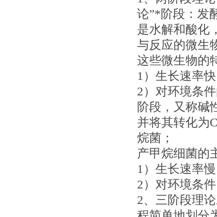
论”*阶段：
是水解和酸化，
与反应的微生
这些微生物的
1）生长速率快
2）对环境条
阶段，又称碱
并将其转化为C
烷菌；
产甲烷细菌的
1）生长速率
2）对环境条
2、三阶段理
程简单地划分