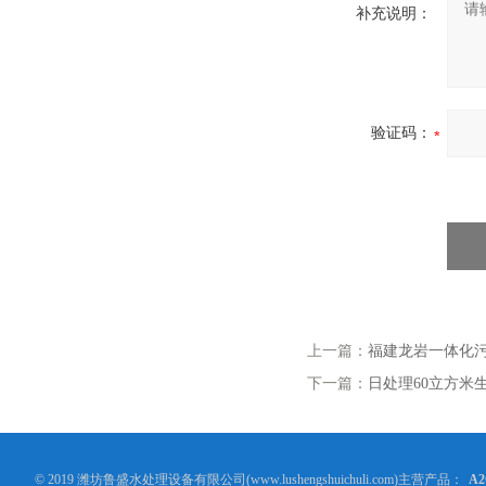
补充说明：
验证码：
上一篇：
福建龙岩一体化
下一篇：
日处理60立方米
© 2019 潍坊鲁盛水处理设备有限公司(www.lushengshuichuli.com)主营产品：
A