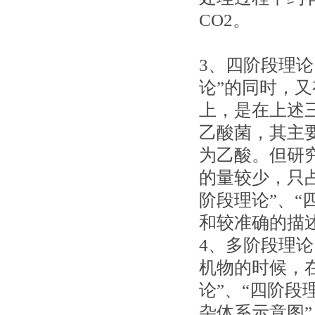
CO2。
3、四阶段理论
论”的同时，又
上，是在上述
乙酸菌，其主要
为乙酸。但研究
的量较少，只
阶段理论”、“
和较准确的描
4、多阶段理
机物的时候，
论”、“四阶段
杂体系示意图”