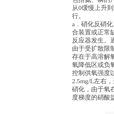
从0缓慢上升到
行。
a．硝化反硝
合装置或正常
反应器发生。
由于受扩散限制
存在于高溶解氧
氧降低区或负氧
控制供氧强度
2.5mg/L
硝化，由于氧
度梯度的硝酸