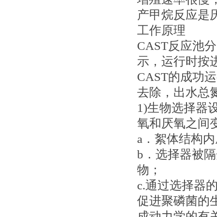
产甲烷反应是
工作原理
CAST反应池
示，运行时按
CAST的成
去除，出水总氮
1)生物选择
氧和厌氧之间
a．絮体结构
b．选择器被
物；
c.通过选择
促进聚磷菌的
成动力学的有