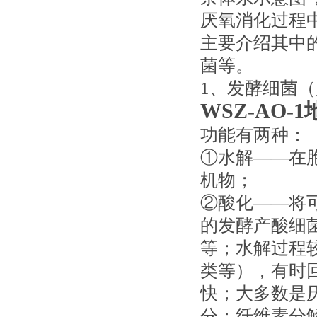
厌氧消化过程
主要介绍其中
菌等。
1、发酵细菌
WSZ-AO
功能有两种：
①水解——在
机物；
②酸化——将
的发酵产酸细
等；水解过程较
类等），有时
快；大多数是
分：纤维素分