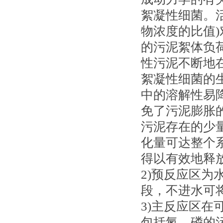
絮凝性细菌。活
物浓度的比值
的污泥絮体负
性污泥不断地
絮凝性细菌的
中的溶解性易
免了污泥膨胀
污泥存在的少量硝
化量可达整个
得以有效地释
2)预反应区
段，不进水可
3)主反应区
包括氮、磷的