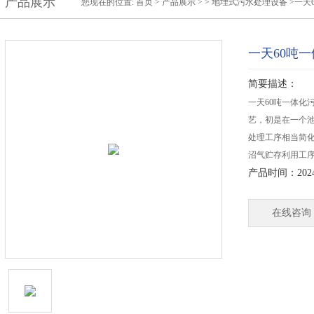
产品展示
您现在的位置:
首页
>
产品展示
> >
地埋式污水处理设备
>一天
一天60吨
简要描述：
一天60吨一体化
艺，初是在一个
处理工序相当简化
沼气贮存利用工
产品时间：2024-
在线咨询