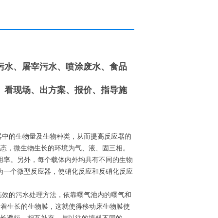
。
污水、屠宰污水、喷涂废水、食品
、看现场、出方案、报价、指导施
器中的生物量及生物种类，从而提高反应器的
状态，微生物生长的环境为气、液、固三相。
用率。另外，每个载体内外均具有不同的生物
为一个微型反应器，使硝化反应和反硝化反应
高效的污水处理方法，依靠曝气池内的曝气和
附着生长的生物膜，这就使得移动床生物膜使