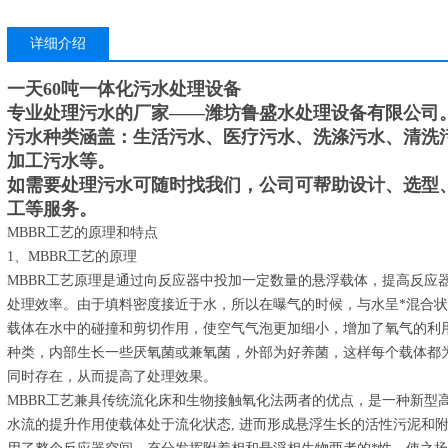
详细介绍
一天60吨一体化污水处理设备
专业处理污水的厂家——潍坊鲁盛水处理设备有限公司
污水种类涵盖：生活污水、医疗污水、洗涤污水、清洗
加工污水等。
如需要处理污水可随时找我们，公司可帮助设计、选型
工等服务。
MBBR工艺的原理和特点
1、MBBR工艺的原理
MBBR工艺原理是通过向反应器中投加一定数量的悬浮载体，提高反应
处理效率。由于填料密度接近于水，所以在曝气的时候，与水呈*混合
载体在水中的碰撞和剪切作用，使空气气泡更加细小，增加了氧气的利
种类，内部生长一些厌氧菌或兼氧菌，外部为好养菌，这样每个载体都
同时存在，从而提高了处理效果。
MBBR工艺兼具传统流化床和生物接触氧化法两者的优点，是一种新型
水流的提升作用使载体处于流化状态, 进而形成悬浮生长的活性污泥和