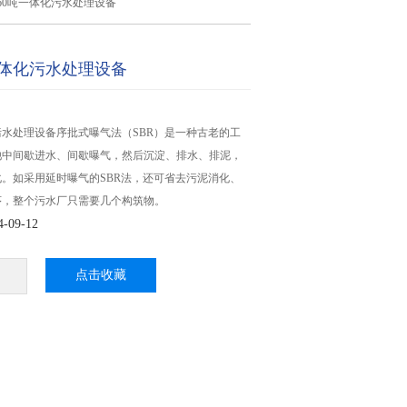
60吨一体化污水处理设备
一体化污水处理设备
污水处理设备序批式曝气法（SBR）是一种古老的工
池中间歇进水、间歇曝气，然后沉淀、排水、排泥，
。如采用延时曝气的SBR法，还可省去污泥消化、
序，整个污水厂只需要几个构筑物。
09-12
点击收藏