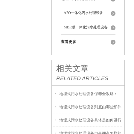
A2O一体化污水处理设备
MBR膜一体化污水处理设备
查看更多
相关文章
RELATED ARTICLES
地埋式污水处理设备保养全攻略：
地埋式污水处理设备到底由哪些部件
让“地下卫士”持续高效运转
地埋式污水处理设备具体是如何进行
撑起？核心结构一文拆解
地埋式污水处理设备自身拥有怎样的
安装的呢？