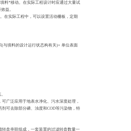
于填料*移动。在实际工程设计时应通过大量试
济效益。
塞。在实际工程中，可以设置活动栅板，定期
(与填料的设计运行状态构有关)× 单位表面
。
态。
，可广泛应用于地表水净化、污水深度处理，
剂可去除部分磷、浊度和COD等污染物，特
滤转盘串联组成，一套装置的过滤转盘数量一