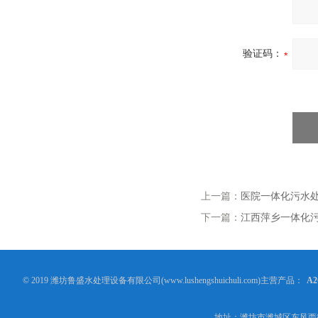
验证码：
上一篇：
医院一体化污水
下一篇：
江西萍乡一体化
© 2019 潍坊鲁盛水处理设备有限公司(www.lushengshuichuli.com)主营产品：
A
地址：潍坊市潍城区东风西