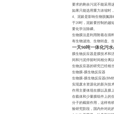
要求的剩余污泥不能采用
如果只能选用重力浓缩时
4、泥龄是影响生物脱氮除
于20时，泥龄要控制的越
要化学法除磷。
生物膜法是利用附着在填
有生物滤池、生物转盘、
一天90吨一体化污
膜生物反应器是膜技术和
间和污泥停留时间相分离
生物反应器的研究已经相
生物膜-膜生物反应器
生物膜-膜生物反应器(B
实现废水资源化的新兴技术
作用主要体现在膜以及膜
在载体和少量膜组件上的生
分子的截留作用，这样有机
验研究阶段，国内外对此