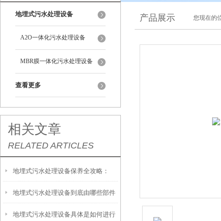
地埋式污水处理设备
产品展示
您现在的位
A2O一体化污水处理设备
MBR膜一体化污水处理设备
查看更多
相关文章
RELATED ARTICLES
地埋式污水处理设备保养全攻略：
地埋式污水处理设备到底由哪些部件
让“地下卫士”持续高效运转
地埋式污水处理设备具体是如何进行
撑起？核心结构一文拆解