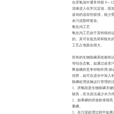
在厌氧池中通常停留 8～
清液进入化学沉淀池，投加石
波动的适应性较强，较少受
余污泥那样复杂。
氧化沟工艺
氧化沟工艺由于其特殊的
的。其可在低负荷和较长的
工艺占地面会很大。
所有的生物除磷系统都有
等结合态氧，如通过改变
释放磷的竞争抑制作用;
优势，如可在进水中加入
除磷处理设施运行管理的
1、厌氧段是生物除磷关键
较高，应当设法减少水力停
2、如果磷的排放标准很
量磷。
3、在污泥处理过程中如