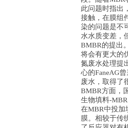
此问题时指出
接触，在膜组
染的问题是不
水水质变差，
BMBR的提
将会有更大的
氮废水处理提
心的FaneA
废水，取得了
BMBR方面
生物填料-MBR
在MBR中投
膜。相较于传
了反应器对有