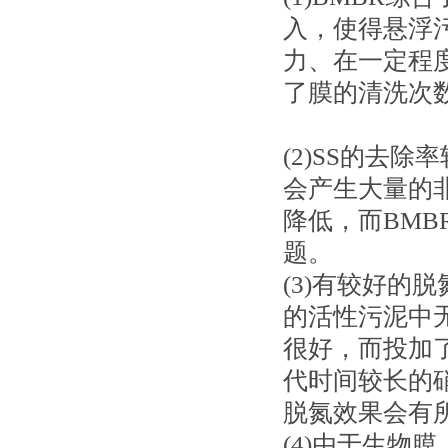
入，使得悬浮
力、在一定程
了膜的清洗次
(2)SS的去
会产生大量的
降低，而BM
题。
(3)有较好的
的活性污泥中
很好，而投加
代时间较长的
脱氮效果会有
(4)由于生物