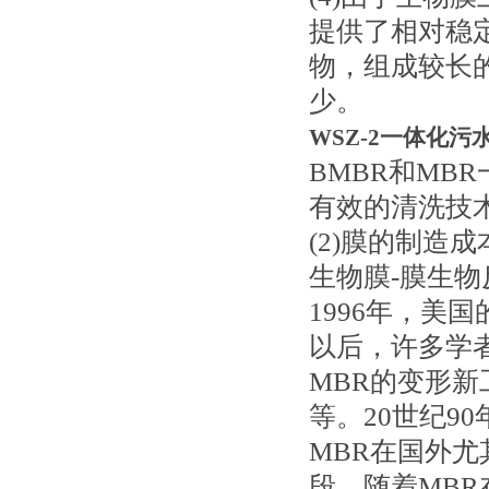
提供了相对稳
物，组成较长
少。
WSZ-2一体化
BMBR和MB
有效的清洗技
(2)膜的制造
生物膜-膜生
1996年，美国
以后，许多学
MBR的变形新
等。20世纪9
MBR在国外
段。随着MB