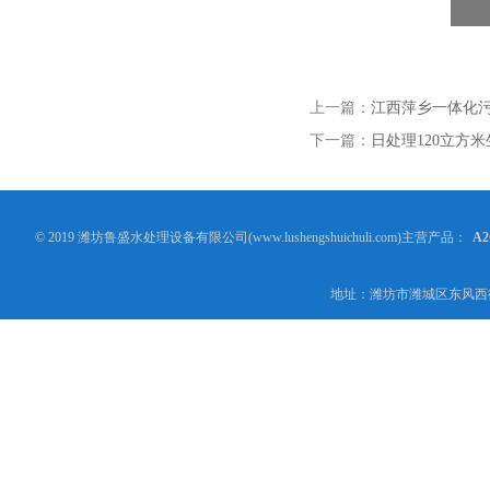
上一篇：
江西萍乡一体化
下一篇：
日处理120立方
© 2019 潍坊鲁盛水处理设备有限公司(www.lushengshuichuli.com)主营产品：
A
地址：潍坊市潍城区东风西