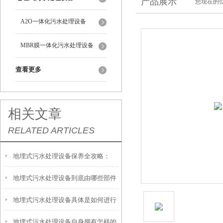
产品展示
您现在的位
A2O一体化污水处理设备
MBR膜一体化污水处理设备
查看更多
相关文章
RELATED ARTICLES
地埋式污水处理设备保养全攻略：
地埋式污水处理设备到底由哪些部件
让“地下卫士”持续高效运转
地埋式污水处理设备具体是如何进行
撑起？核心结构一文拆解
地埋式污水处理设备自身拥有怎样的
安装的呢？