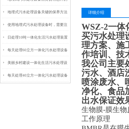
地埋式污水处理设备关键的保养方法
特点呢？
详细介绍
WSZ-2一
使用地埋式污水处理设备时，需要注
买污水处理
日处理10吨一体化生活污水处理装置
意以下事项
理方案、施
每天处理60立方一体化污水处理设备
作培训、技
我公司主要
美丽乡村建设一体化生活污水处理设
污水、酒店
每天处理40立方一体化污水处理设备
备
喷涂废水、
净化、食品
出水保证效
生物膜-膜生
工作原理
BMBR是在