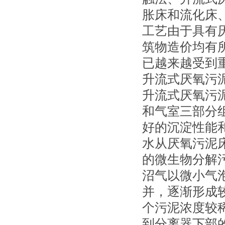
胀床和流化床
工艺由于具有
筑物造价均有
已越来越受到
升流式厌氧污
升流式厌氧污
和气室三部分
好的沉淀性能
水从厌氧污泥
的微生物分解
沼气以微小气
并，逐渐形成
个污泥浓度较
到分离器下部