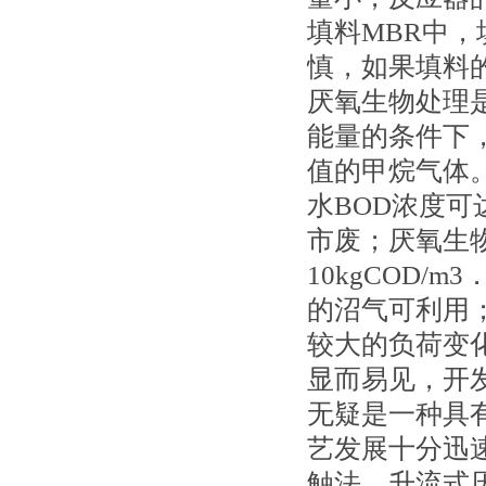
填料MBR中
慎，如果填料
厌氧生物处理
能量的条件下
值的甲烷气体
水BOD浓度可
市废；厌氧生
10kgCOD/
的沼气可利用
较大的负荷变
显而易见，开
无疑是一种具
艺发展十分迅
触法、升流式