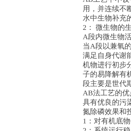
用，并连续不
水中生物补充
2： 微生物的
A段内微生物
当A段以兼氧
满足自身代谢
机物进行初步
子的易降解有
段主要是世代
AB法工艺的优
具有优良的污
氮除磷效果和
1：对有机底
2：系统运行