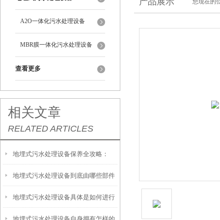
产品展示
您现在的位
A2O一体化污水处理设备
MBR膜一体化污水处理设备
查看更多
相关文章
RELATED ARTICLES
地埋式污水处理设备保养全攻略：
地埋式污水处理设备到底由哪些部件
让“地下卫士”持续高效运转
地埋式污水处理设备具体是如何进行
撑起？核心结构一文拆解
地埋式污水处理设备自身拥有怎样的
安装的呢？