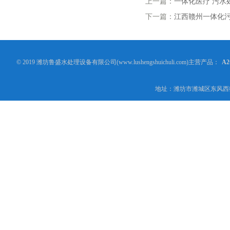
上一篇：
一体化医疗 污水
下一篇：
江西赣州一体化
© 2019 潍坊鲁盛水处理设备有限公司(www.lushengshuichuli.com)主营产品：
A
地址：潍坊市潍城区东风西