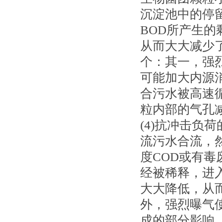
沉淀池中的停留
BOD所产生的
从而大大减少
个：其一，强
可能加大内源
合污水被高速
粒内部的气孔
(4)抗冲击负
流污水合流，
度COD或有
经被稀释，进
大大降低，从
外，强烈曝气
成的部分影响