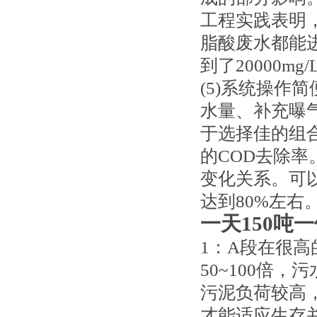
工程实践表明
脂酸废水都能
到了20000
(5)系统操作
水量、补充曝
于选择佳的组
的COD去除率
变化关系。可
达到80%左右
一天150吨
1：A段在很
50~100倍，污
污泥负荷较高
才能适应生存