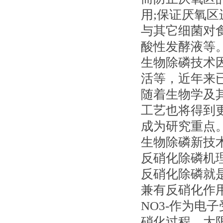
用;保证厌氧
与其它细菌对
酸性发酵液等
生物除磷技术
活等，近年来
随着生物学及
工艺也将得到
成为研究重点
生物除磷新技
反硝化除磷机
反硝化除磷就
兼有反硝化作
NO3-作为电
硝化过程。大