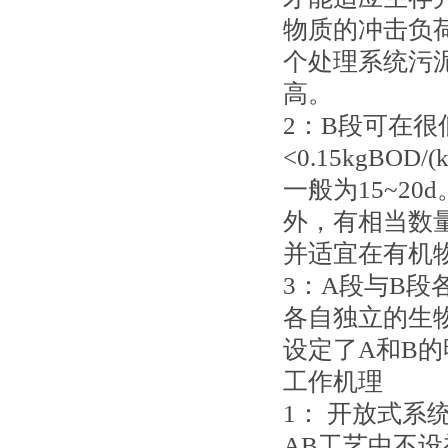
物质的冲击负
个处理系统污
高。
2：B段可在
<0.15kgBO
一般为15~2
外，有相当数
并适宜在有机
3：A段与B
各自独立的生
设定了A和B
工作机理
1： 开放式系
AB工艺中不