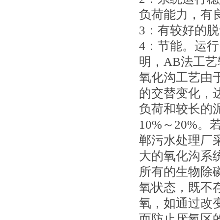
负荷能力，有
3：有较好的
4：节能。运
明，AB法工艺
氧化沟工艺由
的交替变化，
负荷和较长的
10%～20%
郸污水处理厂
大的氧化沟系
所有的生物除
氧状态，既不
氧，如通过改
而防止厌氧区