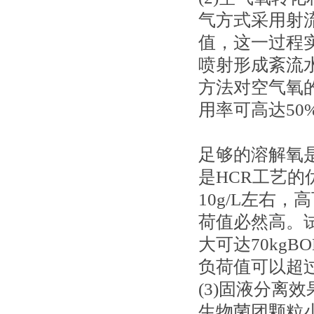
气方式采用射
值，这一过程
喷射形成紊流
方法对空气氧
用率可高达50
足够的溶解氧
是HCR工艺的
10g/L左右
荷值必然高。
大可达70kgBOD
负荷值可以超过6 k
(3)固液分离
生物菌团颗粒