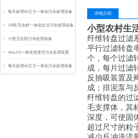
每天处理60立方一体化污水处理设备
详细介绍
10吨/天农村一体化生活污水处理设备
小型农村生
纤维转盘过滤
小型卫生院污水处理设备
平行过滤转盘
40m3/d一体化地埋式污水处理装置
个，每个过滤
每天处理40立方一体化污水处理设备
成，每片过滤
反抽吸装置及
成；排泥泵与
纤维转盘的过
毛支撑体，其标
深度，可使固
超过尺寸的粒
减少反冲洗流