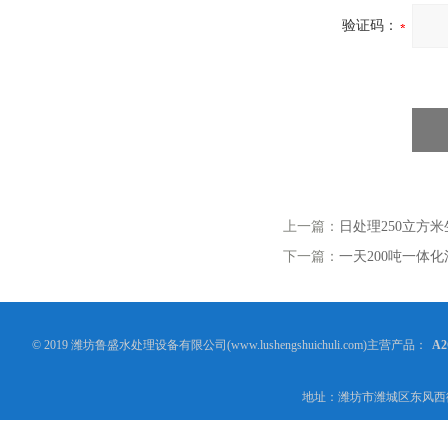
验证码：
上一篇：
日处理250立方
下一篇：
一天200吨一体
© 2019 潍坊鲁盛水处理设备有限公司(www.lushengshuichuli.com)主营产品：
A
地址：潍坊市潍城区东风西