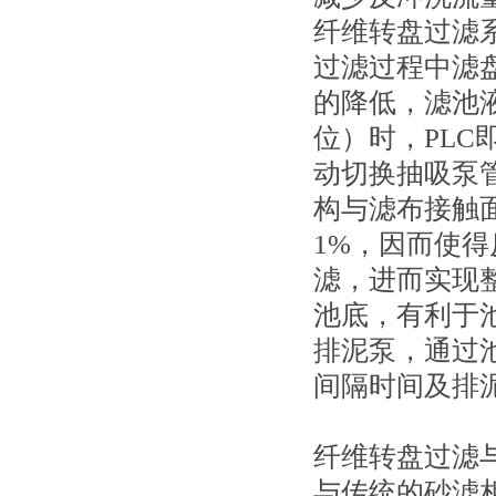
纤维转盘过滤
过滤过程中滤
的降低，滤池
位）时，PL
动切换抽吸泵
构与滤布接触
1%，因而使
滤，进而实现
池底，有利于
排泥泵，通过
间隔时间及排
纤维转盘过滤
与传统的砂滤