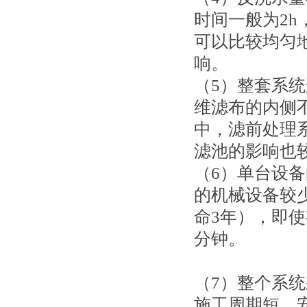
时间一般为2h
可以比较均匀
响。
（5）整套系
维滤布的内侧
中，滤前处理
滤池的影响也
（6）单台设备的
的机械设备较
命3年），即
分钟。
（7）整个系
施工周期短，