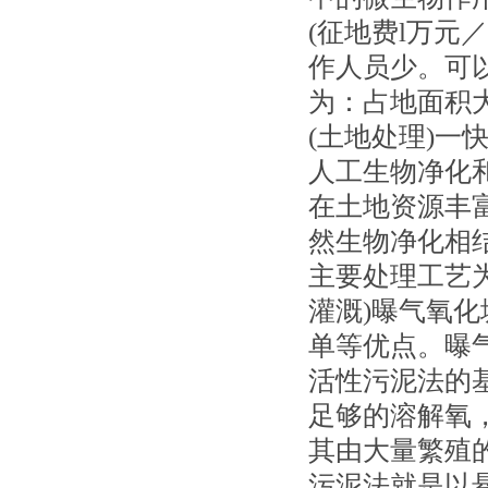
(征地费l万元
作人员少。可
为：占地面积
(土地处理)一
人工生物净化
在土地资源丰
然生物净化相
主要处理工艺
灌溉)曝气氧
单等优点。曝
活性污泥法的
足够的溶解氧
其由大量繁殖
污泥法就是以