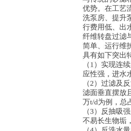
优势。在工艺
洗泵房、提升
行费用低、出
纤维转盘过滤
简单、运行维
具有如下突出
（1）实现连
应性强，进水水质
（2）过滤及反
滤面垂直摆放
万t/d为例，总
（3）反抽吸强
不易长生物垢
（4）反洗水