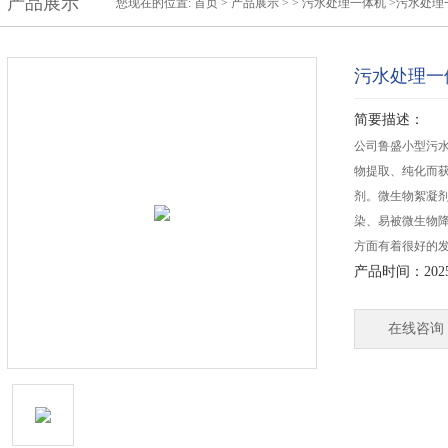
产品展示
您现在的位置:
首页
>
产品展示
> >
污水处理一体机
>污水处理
污水处理一
简要描述：
公司鲁盛小型污
物提取、纯化而
剂。微生物絮凝
染、易被微生物
方面有着很好的
产品时间：2025-
在线咨询