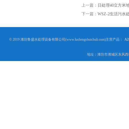
上一篇：
日处理40立方米
下一篇：
WSZ-2生活污水
© 2019 潍坊鲁盛水处理设备有限公司(www.lushengshuichuli.com)主营产品：
A
地址：潍坊市潍城区东风西