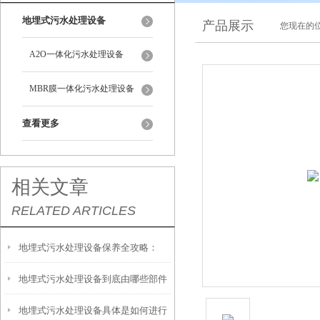
地埋式污水处理设备
产品展示
您现在的位
A2O一体化污水处理设备
MBR膜一体化污水处理设备
查看更多
相关文章
RELATED ARTICLES
地埋式污水处理设备保养全攻略：
地埋式污水处理设备到底由哪些部件
让“地下卫士”持续高效运转
地埋式污水处理设备具体是如何进行
撑起？核心结构一文拆解