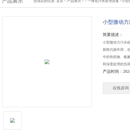
产品展示
您现在的位置:
首页
>
产品展示
> >
一体化污水处理设备
>小型
小型微动力
简要描述：
小型微动力污水
新陈代谢作用，
中的有机物、氨
和深度处理的负
产品时间：2024-
在线咨询