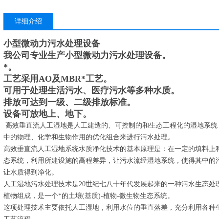
详细介绍
小型微动力污水处理设备
我公司专业生产
小型微动力污水处理设备
。
*。
工艺采用AO及MBR*工艺。
可用于处理生活污水、医疗污水等多种水质。
排放可达到一级、二级排放标准。
设备可放地上、地下。
高效垂直流人工湿地是人工建造的、可控制的和生态工程化的湿地系统
中的物理、化学和生物作用的优化组合来进行污水处理。
高效垂直流人工湿地系统水质净化技术的基本原理是：在一定的填料上
态系统，利用所建设施的高程差异，让污水流经湿地系统，使得其中的
让水质得到净化。
人工湿地污水处理技术是20世纪七八十年代发展起来的一种污水生态处
植物组成，是一个*的土壤(基质)-植物-微生物生态系统。
这项处理技术主要依托人工湿地，利用水位的垂直落差，充分利用各种