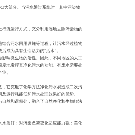
水3大部分。当污水通过系统时，其中污染物
上行流运行方式，充分利用湿地去除污染物的
施结合污水回用设施等过程，让污水经过植物
后成为具有生命活力的“活水”。
会影响微生物的活性。因此，不同地区的人工
限度地发挥其净化污水的功能。有废水需要处
企业。
法，它克服了化学方法净化污水易造成二次污
用及运行耗能低和污水处理效果好的优势。
与自然和谐相处，融合了自然净化和生物膜法
水水质好；对污染负荷变化适应能力强；美化