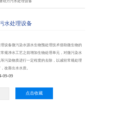
微动力污水处理设备
污水处理设备
处理设备微污染水源水生物预处理技术借助微生物的
在常规净水工艺之前增加生物处理单元，对微污染水
氮等污染物质进行一定程度的去除，以减轻常规处理
荷，改善出水水质。
09-09
点击收藏