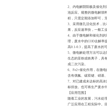
2、内电解阴阳极及催化
池反应。规整的微电解填
积，只需定期添加即可，
3、采用微孔活化技术，
果，反应速率快，一般工业
4、由于微电解和催化剂
理，废水中的COD去解率提高
高0.1-0.3，提高了废水
5、微电解处理方法可以
生态的亚铁或铁离子，具有
成二次污染。
6、Fe2+催化作用，在微
含有偶氟、碳双键、硝基
7、对已建成未达标的高
标排放。也可将生产废水
【应用范围】
随着工业的发展，污水处
广泛应用在工程实际中。