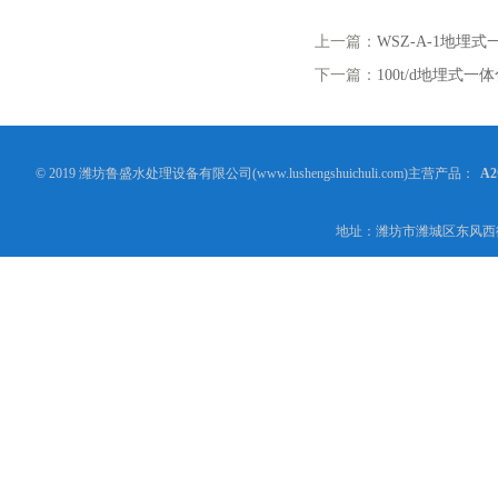
上一篇：
WSZ-A-1地埋
下一篇：
100t/d地埋式
© 2019 潍坊鲁盛水处理设备有限公司(www.lushengshuichuli.com)主营产品：
A
地址：潍坊市潍城区东风西