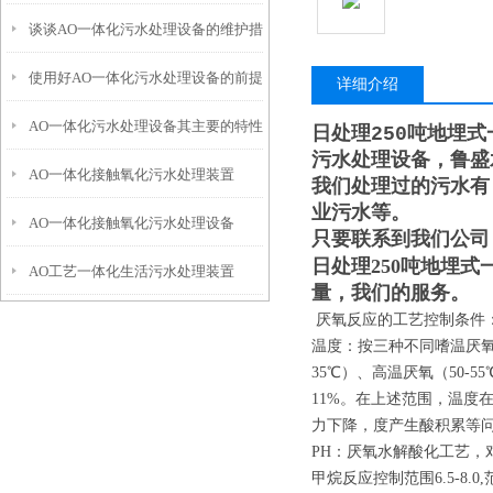
谈谈AO一体化污水处理设备的维护措
如此之多的领域
使用好AO一体化污水处理设备的前提
施
详细介绍
AO一体化污水处理设备其主要的特性
是什么？
日处理250吨地埋
污水处理设备，鲁盛
AO一体化接触氧化污水处理装置
都有哪些呢？
我们处理过的污水有
业污水等。
AO一体化接触氧化污水处理设备
只要联系到我们公司
日处理250吨地埋
AO工艺一体化生活污水处理装置
量，我们的服务。
厌氧反应的工艺控制条件
温度：按三种不同嗜温厌氧菌（
35℃）、高温厌氧（50
11%。在上述范围，温度
力下降，度产生酸积累等
PH：厌氧水解酸化工艺，
甲烷反应控制范围6.5-8.0,