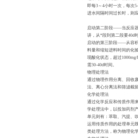
即每3～4小时一次，每次5
进水间隔时间过长时，则应
启动第二阶段——当反应器容
讲，从*段到第二段要40
启动的第三阶段——从容积
料量和缩短进料时间的化验指标
现酸化状态，超过1000
需30-40d时间。
物理处理法
通过物理作用分离、回收
法、离心分离法和筛滤截
化学处理法
通过化学反应和传质作用
学处理法中，以投加药剂
单元则有：萃取、汽提、
运用传质作用的处理单元
类处理方法，称为物理化