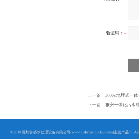
验证码：
上一篇：
300t/d地埋式
下一篇：
雅安一体化污水
© 2019 潍坊鲁盛水处理设备有限公司(www.lushengshuichuli.com)主营产品：
A