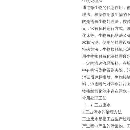
生物处理法
通过微生物的代谢作用，
理法。根据作用微生物的
的是需氧生物处理法，按
元，它有多种运行方式。
化床等。生物氧化塘法又
水和污泥。使用的处理设
特殊方法：生物接触氧化
用生物接触氧化法处理废
一定的流速流经填料。在
中有机污染物得到去除，污
消毒后达标排放。生物接
料，池底曝气对污水进行
物接触氧化池中存在污水与
常用处理工艺
（一）工业废水
1.工业污水的治理方法
工业废水是指工业生产过
产过程中产生的污染物。