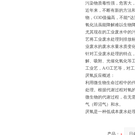
污染物质毒性强，危害大
近年来，不断有新的方法
物，COD值偏高，不能*
氧化法虽能降解难以生物
尤其现在的工业废水中的
艺将工业废水处理到排放
业废水的废水水量水质变
针对工业废水处理的特点
解、吸附、光催化氧化等工
工业艺，A/O工艺等，对
厌氧反应概述：
利用微生物生命过程中的
处理。根据代谢过程对氧
微生物的代谢过程，在无
气（即沼气）和水。
厌氧是一种低成本废水处
产品：