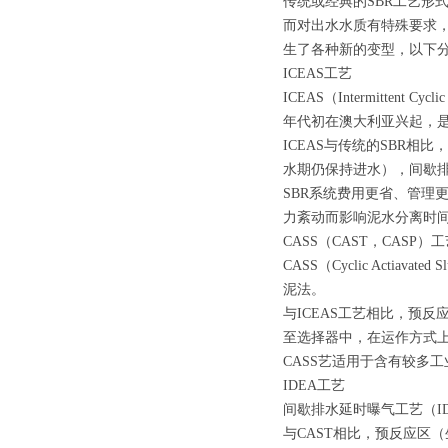
传统或经典的SBR工艺形
而对出水水质有特殊要求，
生了各种新的变型，以下
ICEAS工艺
ICEAS（Intermittent
年代初在澳大利亚兴起，是
ICEAS与传统的SBR
水期仍保持进水），间歇
SBR系统费用更省、管理
力紊动而影响泥水分离时
CASS（CAST，CASP）
CASS（Cyclic Actiava
泥法。
与ICEAS工艺相比，预
至选择器中，在运作方式
CASS艺适用于含有较多
IDEA工艺
间歇排水延时曝气工艺（I
与CAST相比，预反应区