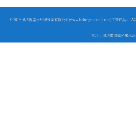
© 2019 潍坊鲁盛水处理设备有限公司(www.lushengshuichuli.com)主营产品：
A
地址：潍坊市潍城区东风西