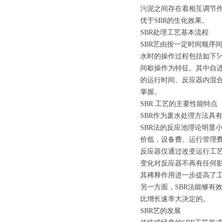
污泥之间存在着相互调节
优于SBR的生化效果。
SBR处理工艺基本流程
SBR艺由按一定时间顺序
水时的操作过程包括如下5
间歇操作为特征。其中自
的运行时间、反应器内混
掌握。
SBR 工艺的主要性能特点
SBR作为废水处理方法具
SBR法的反应池理论明显
价低，设备费。运行管理
反应器仅通过改变运行工
变化对反应器不再有任何影
其稀释作用进一步提高了
另一方面，SBR法能够有
比增长速率大决定的。
SBR艺的发展