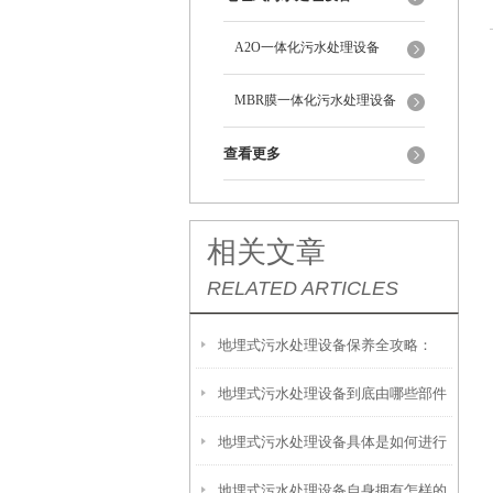
A2O一体化污水处理设备
MBR膜一体化污水处理设备
查看更多
相关文章
RELATED ARTICLES
地埋式污水处理设备保养全攻略：
地埋式污水处理设备到底由哪些部件
让“地下卫士”持续高效运转
地埋式污水处理设备具体是如何进行
撑起？核心结构一文拆解
地埋式污水处理设备自身拥有怎样的
安装的呢？