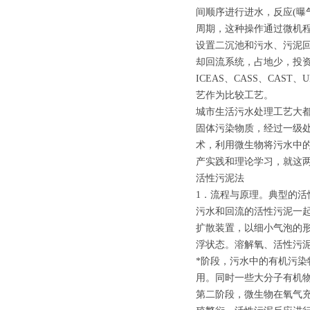
间顺序进行进水，反应(曝
周期，这种操作通过微机
设置二沉池和污水、污泥回
却回流系统，占地少，投
ICEAS、CASS、CAS
艺作为比较工艺。
城市生活污水处理工艺大
固体污染物质，经过一级处
术，利用微生物将污水中
产实践和理论学习，就这
活性污泥法
1．流程与原理。典型的
污水和回流的活性污泥一
扩散装置，以细小气泡的
浮状态。溶解氧、活性污
*阶段，污水中的有机污
用。同时一些大分子有机
第二阶段，微生物在氧气