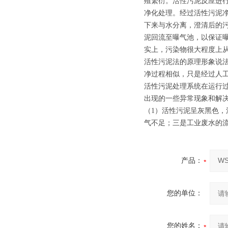
殖繁衍。活性污泥反应进
净化处理。经过活性污泥
下来与水分离，澄清后的
泥回流至曝气池，以保证曝
实上，污染物很大程度上
活性污泥法的原理形象说法
净过程相似，只是经过人
活性污泥处理系统在运行
出现的一些异常现象和解
（1）活性污泥呈灰黑色
气不足；三是工业废水的
产品：
您的单位：
您的姓名：