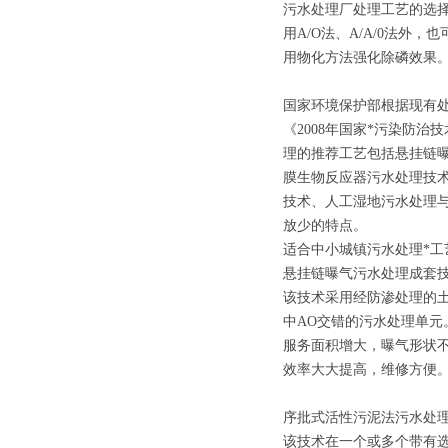
污水处理厂处理工艺的选择
用A/O法、A/A/0法
用物化方法强化除磷效果
国家环境保护部根据现有
《2008年国家*污染防
理的推荐工艺包括悬挂链
膜生物反应器污水处理技
技术、人工湿地污水处理
放少的特点。
适合中小城镇污水处理*工
悬挂链曝气污水处理成套
该技术采用经防渗处理的
中AO交错的污水处理单
服务面积增大，曝气形状
效率大大提高，维修方便
序批式活性污泥法污水处
该技术在一个或多个带有