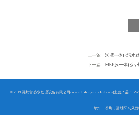
上一篇：
湘潭一体化污水
下一篇：
MBR膜一体化污
© 2019 潍坊鲁盛水处理设备有限公司(www.lushengshuichuli.com)主营产品：
A
地址：潍坊市潍城区东风西