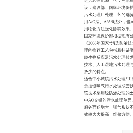
进入20世纪80年代，污
设，建设部、国家环境保
污水处理厂处理工艺的选择
用A/O法、A/A/0法
用物化方法强化除磷效果
国家环境保护部根据现有
《2008年国家*污染防
理的推荐工艺包括悬挂链
膜生物反应器污水处理技
技术、人工湿地污水处理
放少的特点。
适合中小城镇污水处理*工
悬挂链曝气污水处理成套
该技术采用经防渗处理的
中AO交错的污水处理单
服务面积增大，曝气形状
效率大大提高，维修方便