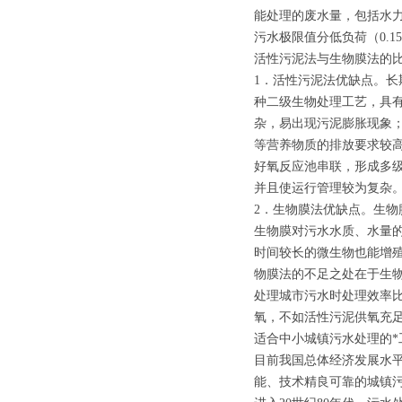
能处理的废水量，包括水力
污水极限值分低负荷（0.1
活性污泥法与生物膜法的
1．活性污泥法优缺点。长
种二级生物处理工艺，具
杂，易出现污泥膨胀现象
等营养物质的排放要求较
好氧反应池串联，形成多
并且使运行管理较为复杂
2．生物膜法优缺点。生物
生物膜对污水水质、水量
时间较长的微生物也能增
物膜法的不足之处在于生
处理城市污水时处理效率
氧，不如活性污泥供氧充
适合中小城镇污水处理的*
目前我国总体经济发展水
能、技术精良可靠的城镇