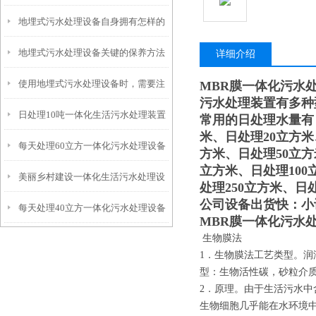
地埋式污水处理设备自身拥有怎样的
安装的呢？
地埋式污水处理设备关键的保养方法
特点呢？
详细介绍
使用地埋式污水处理设备时，需要注
MBR膜一体化污水
污水处理装置有多种
日处理10吨一体化生活污水处理装置
意以下事项
常用的日处理水量有
米、日处理20立方米
每天处理60立方一体化污水处理设备
方米、日处理50立方
立方米、日处理100
美丽乡村建设一体化生活污水处理设
处理250立方米、日
公司设备出货快：小
每天处理40立方一体化污水处理设备
备
MBR膜一体化污水
生物膜法
1．生物膜法工艺类型。
型：生物活性碳，砂粒介
2．原理。由于生活污水
生物细胞几乎能在水环境