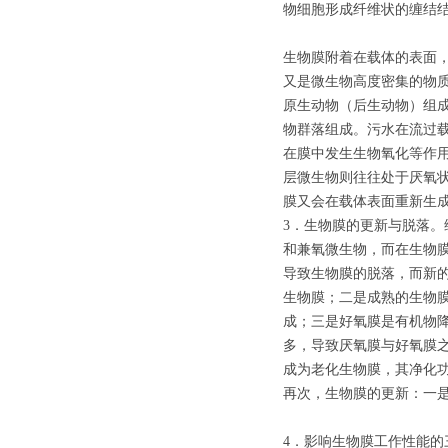
物细胞形成纤维状的缠结
生物膜附着在载体的表面
又是微生物高度密集的物
原生动物（后生动物）组
物群落组成。污水在流过
在膜中发生生物氧化等作
层微生物则往往处于厌氧
膜又会在载体表面重新生
3．生物膜的更新与脱落
和兼氧微生物，而在生物
导致生物膜的脱落，而新
生物膜；二是成熟的生物
成；三是好氧膜是有机物降
多，导致厌氧膜与好氧膜
成为老化生物膜，其净化
再次，生物膜的更新：一
4．影响生物膜工作性能