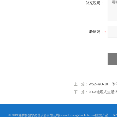
补充说明：
验证码：
上一篇：
WSZ-AO-10
下一篇：
20t/d地埋式生
© 2019 潍坊鲁盛水处理设备有限公司(www.lushengshuichuli.com)主营产品：
A