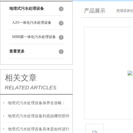
地埋式污水处理设备
产品展示
您现在的位
A2O一体化污水处理设备
MBR膜一体化污水处理设备
查看更多
相关文章
RELATED ARTICLES
地埋式污水处理设备保养全攻略：
地埋式污水处理设备到底由哪些部件
让“地下卫士”持续高效运转
地埋式污水处理设备具体是如何进行
撑起？核心结构一文拆解