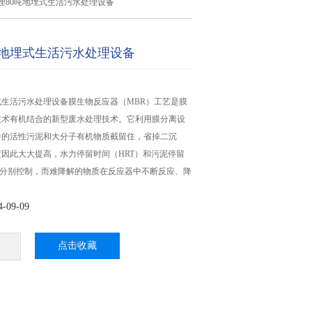
理80吨地埋式生活污水处理设备
吨地埋式生活污水处理设备
式生活污水处理设备膜生物反应器（MBR）工艺是膜
技术有机结合的新型废水处理技术。它利用膜分离设
中的活性污泥和大分子有机物质截留住，省掉二沉
因此大大提高，水力停留时间（HRT）和污泥停留
以分别控制，而难降解的物质在反应器中不断反应、降
09-09
点击收藏