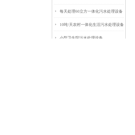
每天处理60立方一体化污水处理设备
10吨/天农村一体化生活污水处理设备
小型卫生院污水处理设备
40m3/d一体化地埋式污水处理装置
每天处理40立方一体化污水处理设备