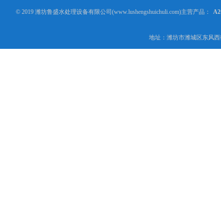
© 2019 潍坊鲁盛水处理设备有限公司(www.lushengshuichuli.com)主营产品：
A
地址：潍坊市潍城区东风西