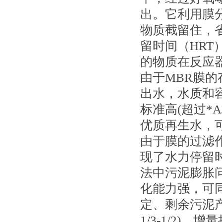
出。它利用膜
物质截留住，
留时间（HRT
的物质在反应
由于MBR膜
出水，水质和
标准高(超过*
优质再生水，
由于膜的过滤
现了水力停留
法中污泥膨胀
化能力强，可
定、剩余污泥
1/3-1/2