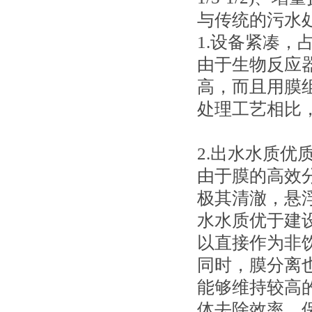
与传统的污水
1.设备紧凑，
由于生物反应
高，而且用膜
处理工艺相比
2.出水水质优
由于膜的高效
极其清澈，悬
水水质优于建设
以直接作为非
同时，膜分离
能够维持较高
体去除效率，