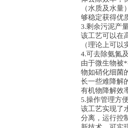
（水质及水量
够稳定获得优
3.剩余污泥产
该工艺可以在
（理论上可以
4.可去除氨氮
由于微生物被
物如硝化细菌
长一些难降解
有机物降解效
5.操作管理方
该工艺实现了水
分离，运行控
新技术，可实