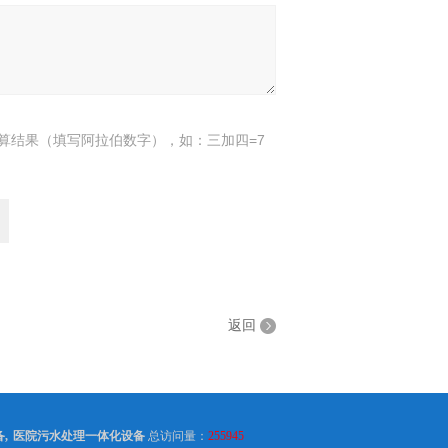
算结果（填写阿拉伯数字），如：三加四=7
返回
备
,
医院污水处理一体化设备
总访问量：
255945