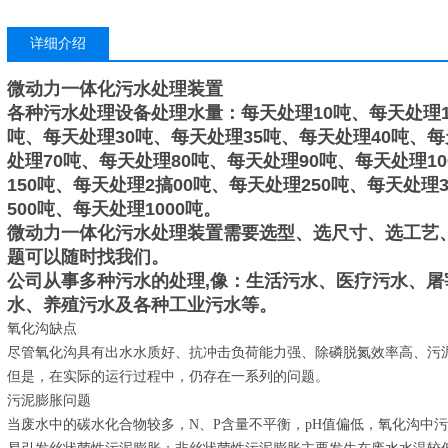
详细介绍
微动力一体化污水处理装置
各种污水处理设备处理水量：每天处理10吨、每天处理1
吨、每天处理30吨、每天处理35吨、每天处理40吨、每
处理70吨、每天处理80吨、每天处理90吨、每天处理1
150吨、每天处理2搞00吨、每天处理250吨、每天处理
500吨、每天处理1000吨。
微动力一体化污水处理装置
需要选型、选尺寸、选工艺
题可以随时找我们。
公司从事多种污水的处理,像：生活污水、医疗污水、
水、养殖污水及各种工业污水等。
氧化沟缺点
尽管氧化沟具有出水水质好、抗冲击负荷能力强、除磷脱氮效率高、污
但是，在实际的运行过程中，仍存在一系列的问题。
污泥膨胀问题
当废水中的碳水化合物较多，N、P含量不平衡，pH值偏低，氧化沟中