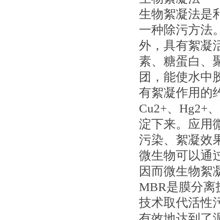
生物絮凝法是
一种除污方法
外，具有絮凝
素、糖蛋白、
团，能使水中
有絮凝作用的
Cu2+、Hg2
淀下来。应用
污染、絮凝效
微生物可以通
因而微生物絮
MBR是膜分
技术取代活性
有效地达到了