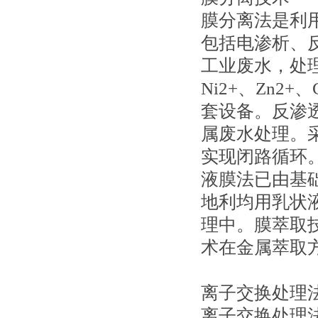
膜分离法是利
包括电渗析、
工业废水，处理
Ni2+、Zn
套设备。反渗透
属废水处理。
实现闭路循环
液膜法已由基
地利均用乳状
理中。膜萃取
术在金属萃取
离子交换处理
离子交换处理