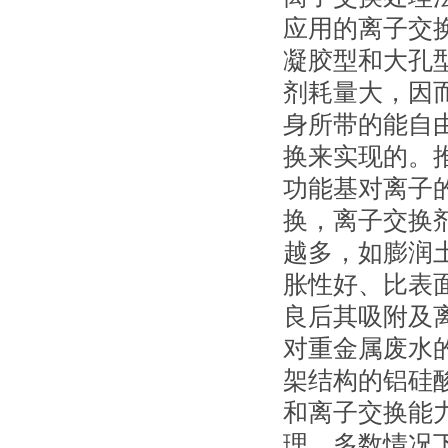
应用的离子交
凝胶型和大孔
剂耗量大，因
身所带的能自
换来实现的。
功能基对离子
换，离子交换
越多，如膨润
胀性好、比表
良后其吸附及
对重金属废水
架结构的铝硅
和离子交换能
理，多数情况