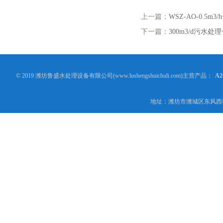
上一篇：
WSZ-AO-0.5
下一篇：
300m3/d污水
© 2019 潍坊鲁盛水处理设备有限公司(www.lushengshuichuli.com)主营产品：
A
地址：潍坊市潍城区东风西