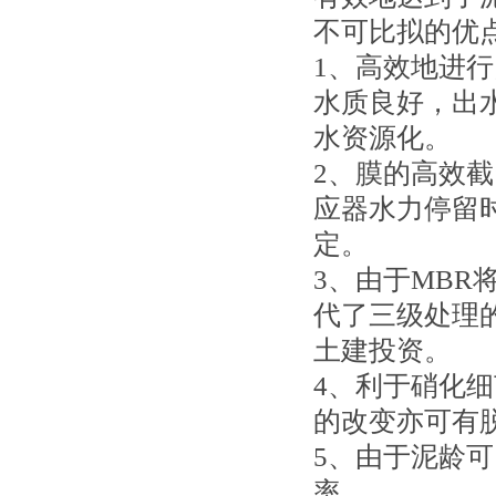
不可比拟的优
1、高效地进
水质良好，出
水资源化。
2、膜的高效
应器水力停留时
定。
3、由于MB
代了三级处理
土建投资。
4、利于硝化
的改变亦可有
5、由于泥龄
率。