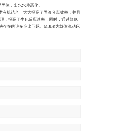
浮固体，出水水质恶化。
术有机结合，大大提高了固液分离效率；并且
出现，提高了生化反应速率；同时，通过降低
法存在的许多突出问题。MBBR为载体流动床