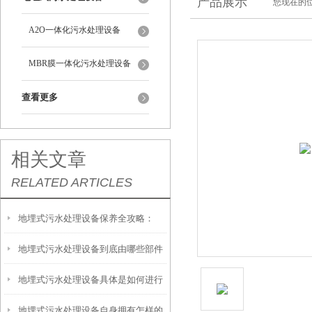
产品展示
您现在的位
A2O一体化污水处理设备
MBR膜一体化污水处理设备
查看更多
相关文章
RELATED ARTICLES
地埋式污水处理设备保养全攻略：
地埋式污水处理设备到底由哪些部件
让“地下卫士”持续高效运转
地埋式污水处理设备具体是如何进行
撑起？核心结构一文拆解
地埋式污水处理设备自身拥有怎样的
安装的呢？