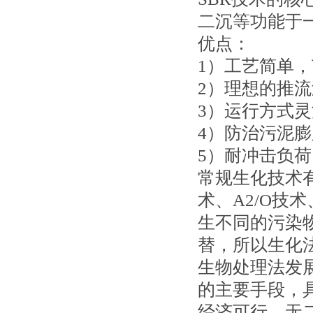
二沉等功能于
优点：
1）工艺简单
2）理想的推
3）运行方式
4）防治污泥
5）耐冲击负
常规生化技术
术、A2/O技
生不同的污染物
替，所以生化
生物处理法发
的主要手段，
经济可行、无