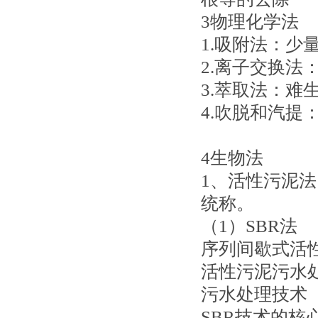
3物理化学法
1.吸附法：
2.离子交换
3.萃取法：难
4.吹脱和汽提
4生物法
1、活性污泥
统称。
（1）SBR法
序列间歇式活
活性污泥污水
污水处理技术
SBR技术的核