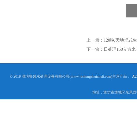
上一篇：
120吨/天地埋
下一篇：
日处理150立方
© 2019 潍坊鲁盛水处理设备有限公司(www.lushengshuichuli.com)主营产品：
A
地址：潍坊市潍城区东风西