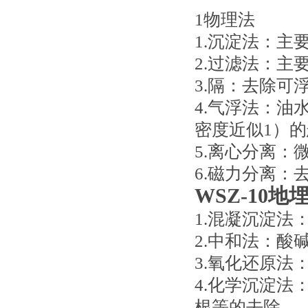
1物理法
1.沉淀法：主
2.过滤法：主
3.隔：去除可
4.气浮法：油
密度近似1）
5.离心分离：
6.磁力分离：
WSZ-10
1.混凝沉淀法
2.中和法：酸
3.氧化还原
4.化学沉淀
根等的去除