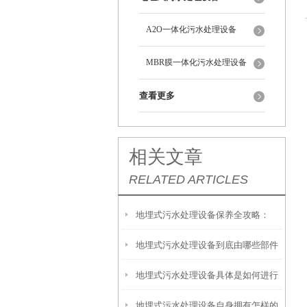
A2O一体化污水处理设备
MBR膜一体化污水处理设备
查看更多
相关文章
RELATED ARTICLES
地埋式污水处理设备保养全攻略：
地埋式污水处理设备到底由哪些部件
让“地下卫士”持续高效运转
地埋式污水处理设备具体是如何进行
撑起？核心结构一文拆解
地埋式污水处理设备自身拥有怎样的
安装的呢？