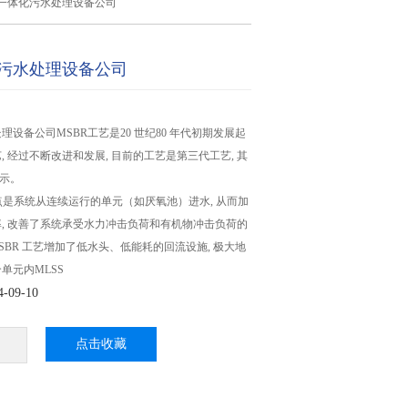
一体化污水处理设备公司
污水处理设备公司
设备公司MSBR工艺是20 世纪80 年代初期发展起
, 经过不断改进和发展, 目前的工艺是第三代工艺, 其
所示。
特点是系统从连续运行的单元（如厌氧池）进水, 从而加
, 改善了系统承受水力冲击负荷和有机物冲击负荷的
MSBR 工艺增加了低水头、低能耗的回流设施, 极大地
单元内MLSS
09-10
点击收藏