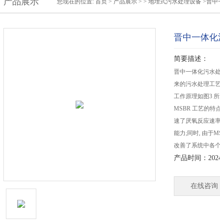
产品展示
您现在的位置:
首页
>
产品展示
> >
地埋式污水处理设备
>晋中
晋中一体化
简要描述：
晋中一体化污水处理
来的污水处理工艺
工作原理如图3 
MSBR 工艺的
速了厌氧反应速率
能力;同时, 由于
改善了系统中各个
产品时间：2024-
在线咨询