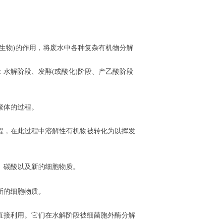
生物)的作用，将废水中各种复杂有机物分解
水解阶段、发酵(或酸化)阶段、产乙酸阶段
聚体的过程。
程，在此过程中溶解性有机物被转化为以挥发
、碳酸以及新的细胞物质。
新的细胞物质。
直接利用。它们在水解阶段被细菌胞外酶分解