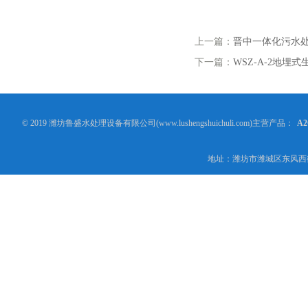
上一篇：
晋中一体化污水
下一篇：
WSZ-A-2地埋
© 2019 潍坊鲁盛水处理设备有限公司(www.lushengshuichuli.com)主营产品：
A
地址：潍坊市潍城区东风西