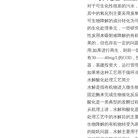
对于可生化性很差的污水，
其中的氧化剂主要采用臭
可生物降解的成分转化为
的生化处理单元，一些研
性炭用来吸附难降解的有机
果的，但也存在一定的问
用;如果进行再生，则前
有30——40mg/L的
器，基建投资大，运行管
如果将这种工艺用于循环
水解酸化处理工艺简介
水解是指有机物进入微生
固定酶来完成生物催化反
酸化是一类典型的发酵过
从机理上讲，水解和酸化
处理工艺中的水解目的主
生物降解的有机物转变为
的能耗问题，水解主要用