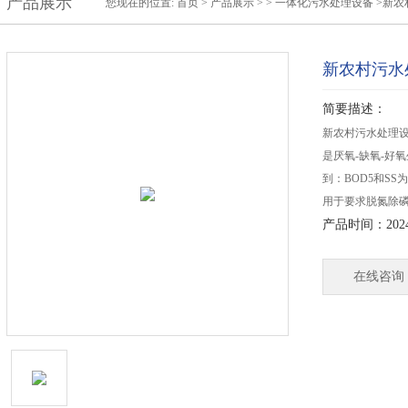
产品展示
您现在的位置:
首页
>
产品展示
> >
一体化污水处理设备
>新农
新农村污水
简要描述：
新农村污水处理设施A2
是厌氧-缺氧-好
到：BOD5和SS
用于要求脱氮除
产品时间：2024-
在线咨询