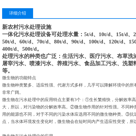
详细介绍
新农村污水处理设施
一体化污水处理设备可处理水量：5t/d、10t/d、15t/d、20t/d、
50t/d、60t/d、70t/d、80t/d、90t/d、100t/d、120t/d、15
400t/d、500t/d。
处理污水的种类也广泛：生活污水、医疗污水、布草洗
屠宰污水、喷漆污水、养殖污水、食品加工污水、洗塑
等。
微生物的功能特点
微生物种类繁多、适应性强、代谢方式多样，几乎可以降解环境中的所
非常广阔。
微生物在污水处理中的应用特点主要有3个：①生长繁殖快，分解效率
大，所以，对污染物的分解效率高。②微生物作用的针对性强。不同种
用的能源也不同，对于不同的污染水体应选用不同的微生物种类。③抗
点，当水体环境发生变化时，微生物会在短时间内产生适应性突变，所