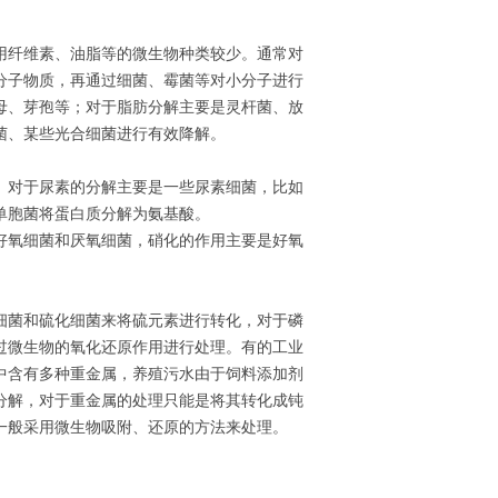
用纤维素、油脂等的微生物种类较少。通常对
分子物质，再通过细菌、霉菌等对小分子进行
母、芽孢等；对于脂肪分解主要是灵杆菌、放
菌、某些光合细菌进行有效降解。
。对于尿素的分解主要是一些尿素细菌，比如
单胞菌将蛋白质分解为氨基酸。
好氧细菌和厌氧细菌，硝化的作用主要是好氧
细菌和硫化细菌来将硫元素进行转化，对于磷
过微生物的氧化还原作用进行处理。有的工业
中含有多种重金属，养殖污水由于饲料添加剂
分解，对于重金属的处理只能是将其转化成钝
一般采用微生物吸附、还原的方法来处理。