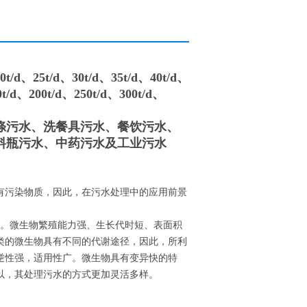
25t/d、30t/d、35t/d、40t/d、
0t/d、200t/d、250t/d、300t/d、
涤污水、洗餐具污水、餐饮污水、
料瓶污水、中药污水及工业污水
有污染物质，因此，在污水处理中的应用前景
高。微生物繁殖能力强、生长代时短、表面积
类的微生物具有不同的代谢途径，因此，所利
逆性强，适用性广。微生物具有变异快的特
以，其处理污水的方式更加灵活多样。