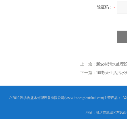
验证码：
上一篇：
新农村污水处理
下一篇：
10吨/天生活污
© 2019 潍坊鲁盛水处理设备有限公司(www.lushengshuichuli.com)主营产品：
A
地址：潍坊市潍城区东风西