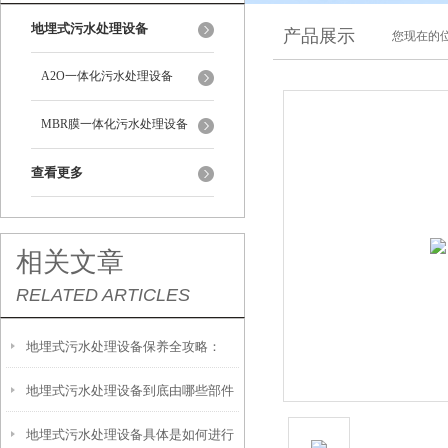
地埋式污水处理设备
产品展示
您现在的位
A2O一体化污水处理设备
MBR膜一体化污水处理设备
查看更多
相关文章
RELATED ARTICLES
地埋式污水处理设备保养全攻略：
地埋式污水处理设备到底由哪些部件
让“地下卫士”持续高效运转
地埋式污水处理设备具体是如何进行
撑起？核心结构一文拆解