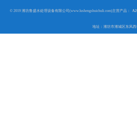
© 2019 潍坊鲁盛水处理设备有限公司(www.lushengshuichuli.com)主营产品：
A
地址：潍坊市潍城区东风西