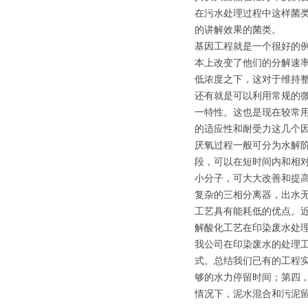
在污水处理过程中这样菌
的讲解效果的菌类。
基因工程就是一个很好的
本上改变了他们的分解速
低浓度之下，这对于维持
还有就是可以利用常规的微
一特性。这也是现在较常
的适应性和耐受力这几个
厌氧过程一般可分为水解
段，可以在短时间内和相
小分子，可大大改善和提
复杂的三相分离器，出水
工艺具有能耗低的优点。
解酸化工艺在印染废水处
我公司在印染废水的处理
式。总结我们已有的工程
够的水力停留时间；第四
情况下，泥水混合和污泥