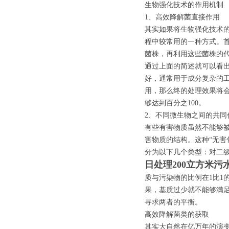
生物强化技术的作用机制
1、高效降解菌直接作用
其实如果将生物强化技术
程中较常用的一种方式。
菌株，再利用这些菌株的
通过上面的简述就可以看
好，通常用于成分复杂的
用，那么终的处理效果将
够达到百分之100。
2、不同微生物之间的共同
有些有害物质虽然不能够
害物质的结构。这种“无害
分为以下几个类型：对二
日处理200立方米污
质与污染物的比例在1比1
果，基质过少就不能够满
寻求两者的平衡。
高效降解菌类的获取
其实大自然在亿万年的演