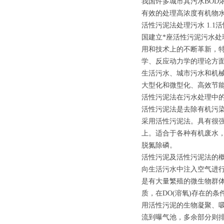
我国许多城市其污水BOD
有效的处理高浓度有机物
活性污泥法处理污水 1.1
国建立*座活性污泥污水处
用和技术上的不断革新，
学、反应动力学的理论方
生活污水、城市污水和机
大型化和微型化、高效节
活性污泥法在污水处理中
活性污泥法是去除有机污染
采用活性污泥法。具有很强
上。适合于各种有机废水
脱氮除磷。
活性污泥及活性污泥法的
向生活污水中注入空气进
是有大量繁殖的微生物群
质，在DO(溶氧)存在的
用活性污泥的生物凝聚、
流到曝气池，多余部分则