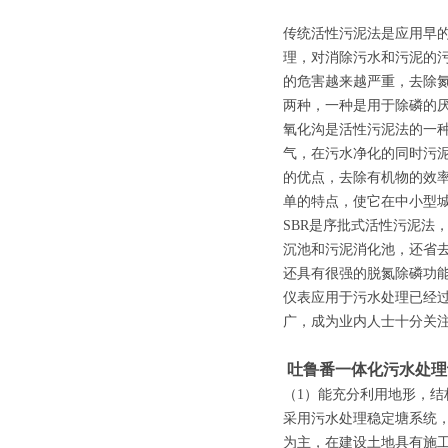
传统活性污泥法是应用早
理，对消除污水和污泥的污
的危害越来越严重，去除氮
两种，一种是用于除磷的厌
氧化沟是活性污泥法的一
气，在污水净化的同时污
的优点，去除有机物的效
单的特点，使它在中小型
SBR是序批式活性污泥法
沉池和污泥消化池，还省去
还具有很强的脱氮除磷功能
仪表应用于污水处理已经过
广，成为业内人士十分关
吐鲁番一体化污水处理
（1）能充分利用地形，结
采用污水处理稳定塘系统
为主，在建设土地具有施