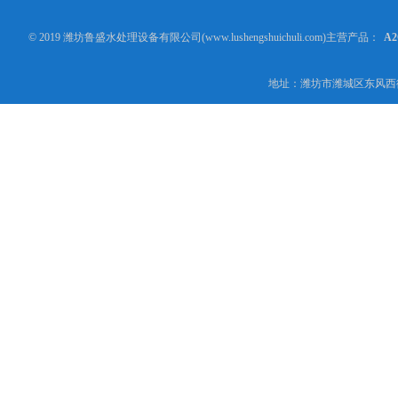
© 2019 潍坊鲁盛水处理设备有限公司(www.lushengshuichuli.com)主营产品：
A
地址：潍坊市潍城区东风西