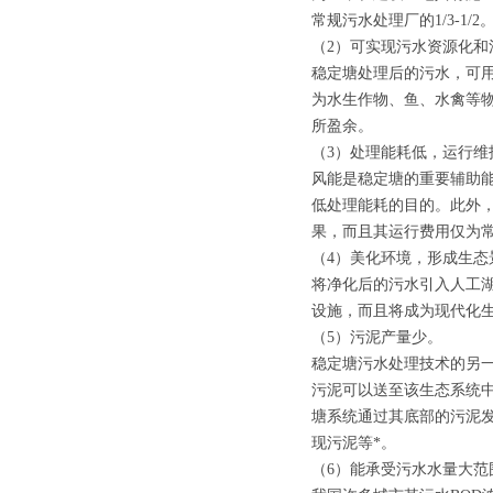
常规污水处理厂的1/3-1/2
（2）可实现污水资源化
稳定塘处理后的污水，可
为水生作物、鱼、水禽等
所盈余。
（3）处理能耗低，运行维
风能是稳定塘的重要辅助
低处理能耗的目的。此外
果，而且其运行费用仅为常规
（4）美化环境，形成生态
将净化后的污水引入人工
设施，而且将成为现代化
（5）污泥产量少。
稳定塘污水处理技术的另一
污泥可以送至该生态系统
塘系统通过其底部的污泥
现污泥等*。
（6）能承受污水水量大