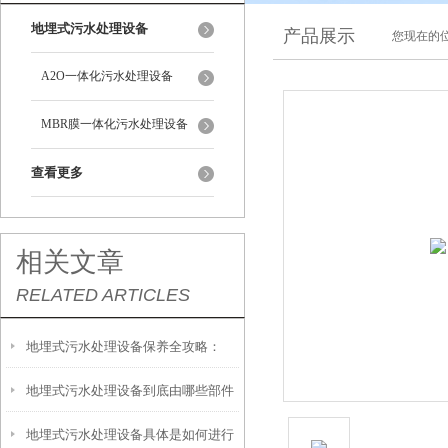
地埋式污水处理设备
产品展示
您现在的位
A2O一体化污水处理设备
MBR膜一体化污水处理设备
查看更多
相关文章
RELATED ARTICLES
地埋式污水处理设备保养全攻略：
地埋式污水处理设备到底由哪些部件
让“地下卫士”持续高效运转
地埋式污水处理设备具体是如何进行
撑起？核心结构一文拆解