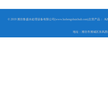
© 2019 潍坊鲁盛水处理设备有限公司(www.lushengshuichuli.com)主营产品：
A
地址：潍坊市潍城区东风西