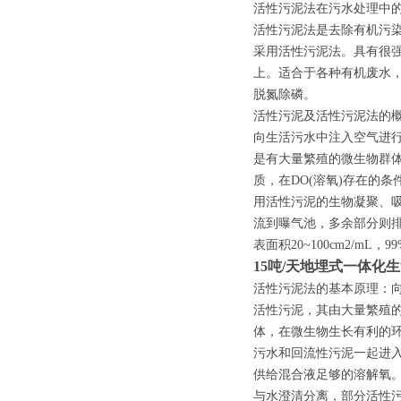
活性污泥法在污水处理中
活性污泥法是去除有机污染
采用活性污泥法。具有很强
上。适合于各种有机废水
脱氮除磷。
活性污泥及活性污泥法的
向生活污水中注入空气进
是有大量繁殖的微生物群
质，在DO(溶氧)存在的
用活性污泥的生物凝聚、
流到曝气池，多余部分则
表面积20~100cm2/mL，
15吨/天地埋式一体化
活性污泥法的基本原理：
活性污泥，其由大量繁殖
体，在微生物生长有利的
污水和回流性污泥一起进
供给混合液足够的溶解氧
与水澄清分离，部分活性