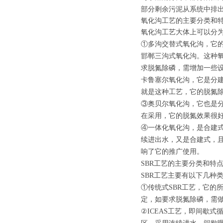
部分剩余污泥从系统中排
氧化沟工艺的主要分类和
氧化沟工艺大体上可以分
①多沟交替式氧化沟，它
邯郸三沟式氧化沟。这种氧
求脱氮除磷，需增加一些
卡鲁塞尔氧化沟，它是分
就是这种工艺，它的脱氮
③奥贝尔氧化沟，它也是
在采用，它的脱氮效果很
④一体化氧化沟，是合建
续进出水，又是合建式，
响了它的推广使用。
SBR工艺的主要分类和特
SBR工艺主要有以下几种
①传统式SBR工艺，它的
定，如要求脱氮除磷，需
②ICEAS工艺，即间歇