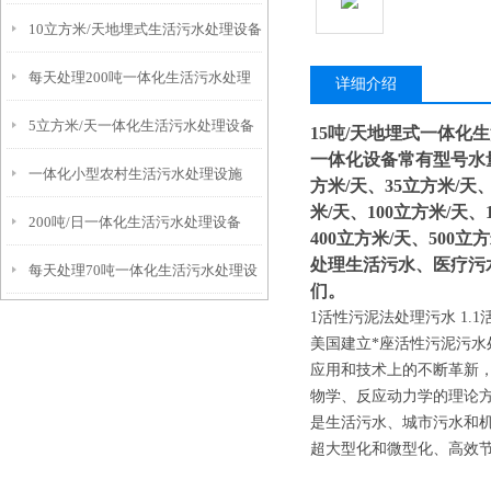
10立方米/天地埋式生活污水处理设备
备
每天处理200吨一体化生活污水处理
详细介绍
5立方米/天一体化生活污水处理设备
设备
15吨/天地埋式一体化
一体化设备常有型号水量：
一体化小型农村生活污水处理设施
方米/天、35立方米/天、
米/天、100立方米/天、
200吨/日一体化生活污水处理设备
400立方米/天、500立
处理生活污水、医疗污
每天处理70吨一体化生活污水处理设
们。
1活性污泥法处理污水 1.
备
美国建立*座活性污泥污水
应用和技术上的不断革新
物学、反应动力学的理论
是生活污水、城市污水和
超大型化和微型化、高效