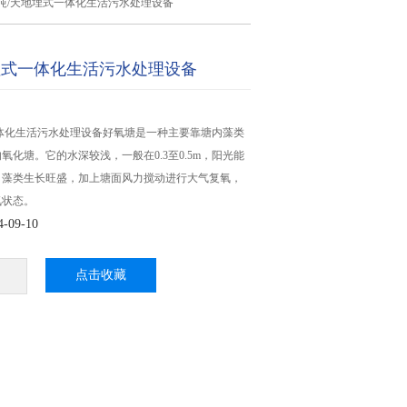
0吨/天地埋式一体化生活污水处理设备
地埋式一体化生活污水处理设备
一体化生活污水处理设备好氧塘是一种主要靠塘内藻类
氧化塘。它的水深较浅，一般在0.3至0.5m，阳光能
，藻类生长旺盛，加上塘面风力搅动进行大气复氧，
氧状态。
09-10
点击收藏