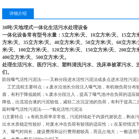
详细介绍
30吨/天地埋式一体化生活污水处理设备
一体化设备常有型号水量：5立方米/天、10立方米/天、15立方米/
方米/天、35立方米/天、40立方米/天、50立方米/天、60立方米/
米/天、100立方米/天、120立方米/天、150立方米/天、200立方
400立方米/天、500立方米/天。
处理生活污水、医疗污水、塑料清洗污水、洗床单被罩污水、
们。
阶段曝气活性污泥法——又称分段进水活性污泥法或多点进水活性污泥
工艺流程主要特点：a.废水沿池长分段注入曝气池，有机物负荷分布
盾，有利于降低能耗；b.废水分段注入，提高了曝气池冲击负荷的适应能
降低，出流混合液的污泥较低，减轻二次沉淀池的负荷，有利于提高二
延时曝气活性污泥法——*氧化活性污泥法
1)主要特点：a.有机负荷率非常低，污泥持续处于内源代谢状态，剩余
出水水质稳定性较好，对废水冲击负荷有较强的适应性；c.在某些情况下
大、曝气时间长，建设费用和运行费用都较高，而且占地大；一般适用