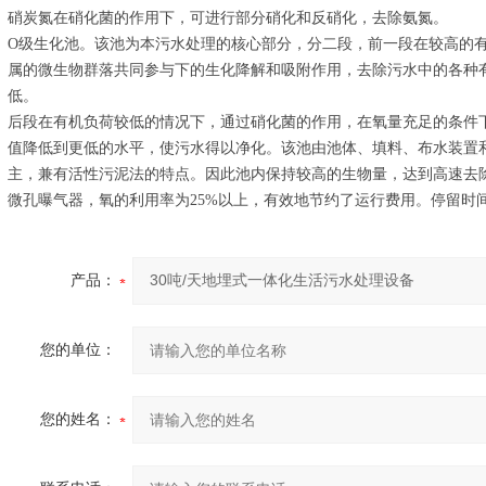
硝炭氮在硝化菌的作用下，可进行部分硝化和反硝化，去除氨氮。
O级生化池。该池为本污水处理的核心部分，分二段，前一段在较高的
属的微生物群落共同参与下的生化降解和吸附作用，去除污水中的各种
低。
后段在有机负荷较低的情况下，通过硝化菌的作用，在氧量充足的条件下
值降低到更低的水平，使污水得以净化。该池由池体、填料、布水装置
主，兼有活性污泥法的特点。因此池内保持较高的生物量，达到高速去
微孔曝气器，氧的利用率为25%以上，有效地节约了运行费用。停留时间
产品：
您的单位：
您的姓名：