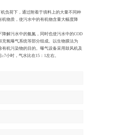
有机负荷下，通过附着于填料上的大量不同种
有机物质，使污水中的有机物含量大幅度降
降解污水中的氨氮，同时也使污水中的COD
和充氧曝气系统等部分组成。以生物膜法为
除有机污染物的目的。曝气设备采用鼓风机及
≥7小时，气水比在15：1左右。