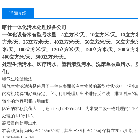
详细介绍
喀什一体化污水处理设备公司
一体化设备常有型号水量：5立方米/天、10立方米/天、15立方米/
方米/天、35立方米/天、40立方米/天、50立方米/天、60立方米/
米/天、100立方米/天、120立方米/天、150立方米/天、200立方
400立方米/天、500立方米/天。
处理生活污水、医疗污水、塑料清洗污水、洗床单被罩污水、
们。
曝气生物滤池法
曝气生物滤池法是使用了一种在表面长有生物膜的新型粒状滤料，污水
的有机物得到好氧稳定。它可利用处理后出水进行反冲洗，排除增殖的
较小的池容积和占地面积
因它的容积负荷大，可达3-8kgBOD5/m3/d，为常规二级生物处理的
处理的1/10到1/5。
高质量的处理出水
在容积负荷为6kgBOD5/m3/d时，其出水SS和BOD5可保持在20mg