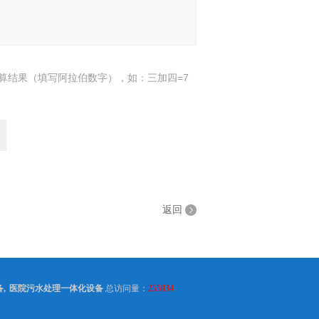
算结果（填写阿拉伯数字），如：三加四=7
返回
备
,
医院污水处理一体化设备
总访问量：
255834