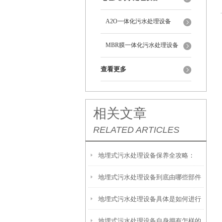
A2O一体化污水处理设备
MBR膜一体化污水处理设备
查看更多
相关文章
RELATED ARTICLES
地埋式污水处理设备保养全攻略：
地埋式污水处理设备到底由哪些部件
让“地下卫士”持续高效运转
地埋式污水处理设备具体是如何进行
撑起？核心结构一文拆解
地埋式污水处理设备自身拥有怎样的
安装的呢？