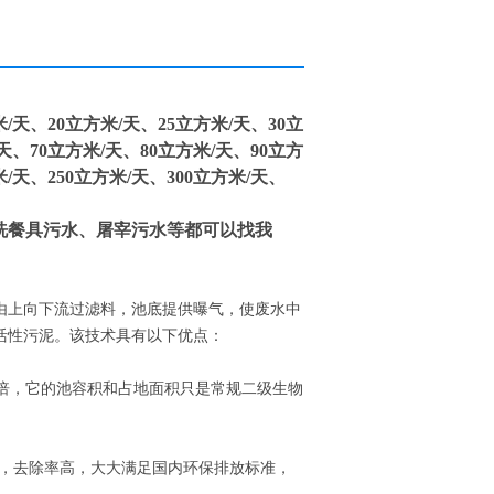
天、20立方米/天、25立方米/天、30立
天、70立方米/天、80立方米/天、90立方
米/天、250立方米/天、300立方米/天、
洗餐具污水、屠宰污水等都可以找我
由上向下流过滤料，池底提供曝气，使废水中
活性污泥。该技术具有以下优点：
4-10倍，它的池容积和占地面积只是常规二级生物
/L以下，去除率高，大大满足国内环保排放标准，