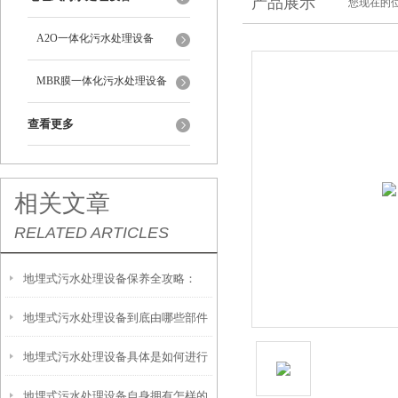
产品展示
您现在的位
A2O一体化污水处理设备
MBR膜一体化污水处理设备
查看更多
相关文章
RELATED ARTICLES
地埋式污水处理设备保养全攻略：
地埋式污水处理设备到底由哪些部件
让“地下卫士”持续高效运转
地埋式污水处理设备具体是如何进行
撑起？核心结构一文拆解
地埋式污水处理设备自身拥有怎样的
安装的呢？