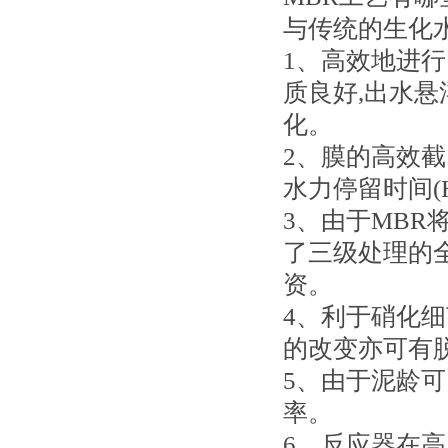
与传统的生化
1、高效地进行
质良好,出水悬
化。
2、膜的高效截
水力停留时间(H
3、由于MBR
了三级处理的
资。
4、利于硝化
的改变亦可有
5、由于泥龄
率。
6、反应器在