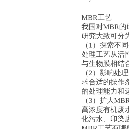
MBR工艺
我国对MBR
研究大致可分
（1）探索不
处理工艺从活
与生物膜相结
（2）影响处
求合适的操作
的处理能力和
（3）扩大MB
高浓度有机废
化污水、印染
MBR工艺有哪