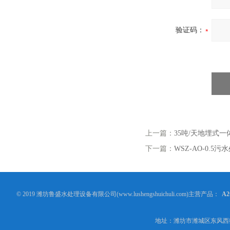
验证码：
上一篇：
35吨/天地埋式
下一篇：
WSZ-AO-0.5
© 2019 潍坊鲁盛水处理设备有限公司(www.lushengshuichuli.com)主营产品：
A
地址：潍坊市潍城区东风西