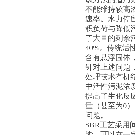
不能维持较高浓
速率。水力停留
积负荷与降低
了大量的剩余
40%。传统
含有悬浮固体
针对上述问题
处理技术有机
中活性污泥浓
提高了生化反
量（甚至为0
问题。
SBR工艺采用
能，可以在一