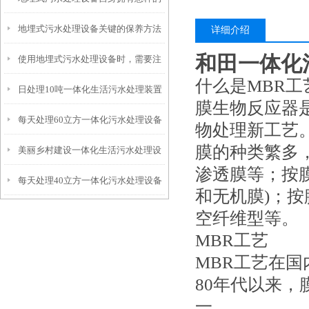
地埋式污水处理设备关键的保养方法
特点呢？
详细介绍
和田一体化
使用地埋式污水处理设备时，需要注
什么是MBR工
日处理10吨一体化生活污水处理装置
意以下事项
膜生物反应器
每天处理60立方一体化污水处理设备
物处理新工艺
膜的种类繁多
美丽乡村建设一体化生活污水处理设
渗透膜等；按膜
每天处理40立方一体化污水处理设备
备
和无机膜)；
空纤维型等。
MBR工艺
MBR工艺在国
80年代以来
一。