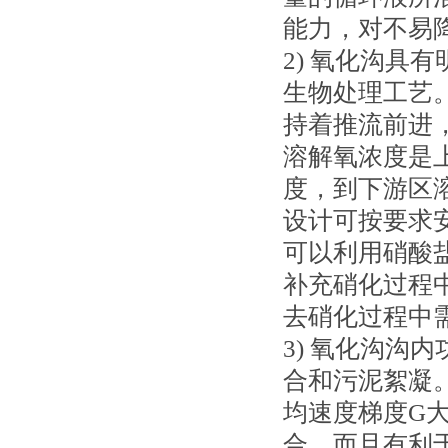
能力，对不易
2) 氧化沟具
生物处理工艺
持着推流前进
溶解氧浓度是
度，到下游区
设计可按要求
可以利用硝酸
补充硝化过程
去硝化过程中
3) 氧化沟沟
合和污泥絮凝。
均速度梯度G大
合，而且有利