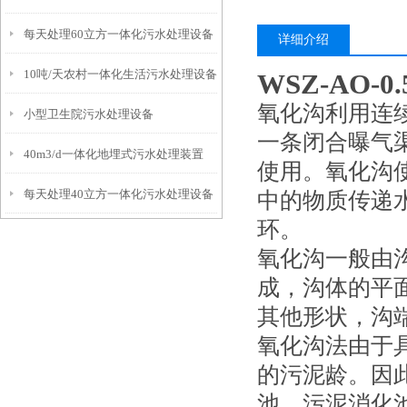
每天处理60立方一体化污水处理设备
详细介绍
10吨/天农村一体化生活污水处理设备
WSZ-AO-
氧化沟利用连
小型卫生院污水处理设备
一条闭合曝气
40m3/d一体化地埋式污水处理装置
使用。氧化沟
每天处理40立方一体化污水处理设备
中的物质传递
环。
氧化沟一般由
成，沟体的平
其他形状，沟
氧化沟法由于
的污泥龄。因
池，污泥消化