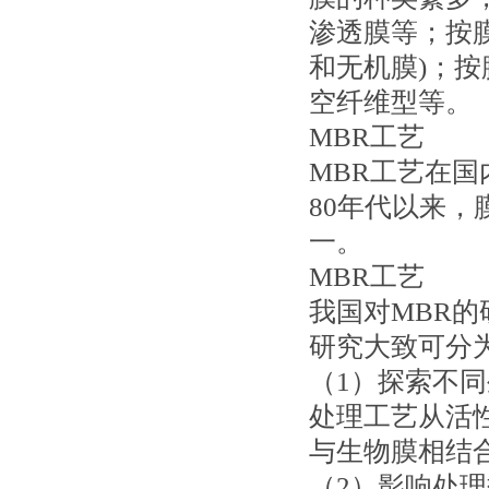
渗透膜等；按膜
和无机膜)；
空纤维型等。
MBR工艺
MBR工艺在国
80年代以来
一。
MBR工艺
我国对MBR
研究大致可分
（1）探索不
处理工艺从活
与生物膜相结
（2）影响处