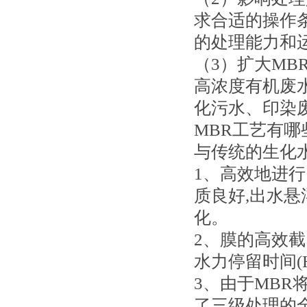
求合适的操作
的处理能力和
（3）扩大MB
高浓度有机废
化污水、印染
MBR工艺有哪
与传统的生化
1、高效地进行
质良好,出水悬
化。
2、膜的高效截
水力停留时间(H
3、由于MBR
了三级处理的