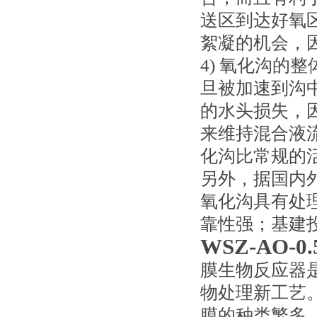
送区到达好氧区
絮凝的机会，
4) 氧化沟的
旦被加速到沟
的水头损失，
来维持混合液
化沟比常规的活
另外，据国内
氧化沟具有处
靠性强；基建
WSZ-AO-
膜生物反应器
物处理新工艺
膜的种类繁多