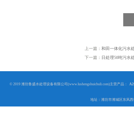
上一篇：
和田一体化污水
下一篇：
日处理50吨污水
© 2019 潍坊鲁盛水处理设备有限公司(www.lushengshuichuli.com)主营产品：
A
地址：潍坊市潍城区东风西