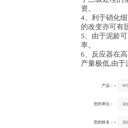
资。
4、利于硝化
的改变亦可有
5、由于泥龄
率。
6、反应器在
产量极低,由于
产品：
您的单位：
您的姓名：