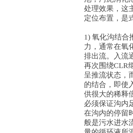
处理效果，这
定位布置，是
1) 氧化沟结
力，通常在氧
排出流。入流
再次围绕CL
呈推流状态，
的结合，即使
供很大的稀释
必须保证沟内足
在沟内的停留
般是污水进水
量的循环液所