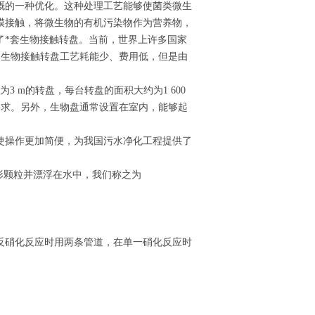
溉的一种优化。这种处理工艺能够使菌类微生
膜接触，将微生物的有机污染物作为营养物，
现了*套生物接触转盘。当前，世界上许多国家
然生物接触转盘工艺耗能少、费用低，但是由
为3 m的转盘，每台转盘的面积大约为1 600
要求。另外，生物盘通常设置在室内，能够起
使操作更加简便，为我国污水净化工程提供了
球形颗粒并漂浮在水中，我们称之为
/反硝化反应时用两条管道，在单一硝化反应时