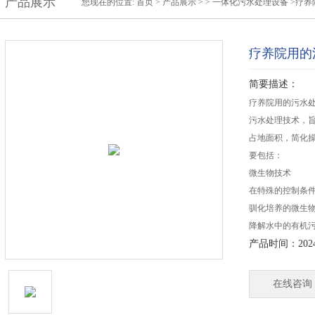
产品展示
您现在的位置:
首页
>
产品展示
> >
一体化污水处理设备
>疗养
疗养院用的
简要描述：
疗养院用的污水处
污水处理技术，
占地面积，简化
要包括：
微生物技术
在特殊的控制条
驯化培养的微生
降解水中的有机
产品时间：2024-
在线咨询