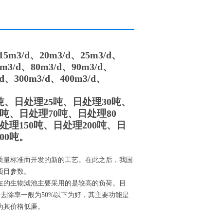
3/d、20m3/d、25m3/d、
0m3/d、80m3/d、90m3/d、
/d、300m3/d、400m3/d、
吨、日处理25吨、日处理30吨、
0吨、日处理70吨、日处理80
处理150吨、日处理200吨、日
00吨。
质量标准而开发的新的工艺。在此之后，我国
项目参数。
在的生物滤池主要采用的是较高的负荷。目
去除率一般为50%以下为好，其主要功能是
为其价格低廉。