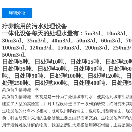
详细介绍
疗养院用的污水处理设备
一体化设备每天的处理水量有：5m3/d、10m3/d、15m
30m3/d、35m3/d、40m3/d、50m3/d、60m3/d、7
100m3/d、120m3/d、150m3/d、200m3/d、250m3
500m3/d。
日处理5吨、日处理10吨、日处理15吨、日处理20
日处理35吨、日处理40吨、日处理50吨、日处理6
吨、日处理90吨、日处理100吨、日处理120吨、日
处理250吨、日处理300吨、日处理400吨、日处理5
高负荷生物滤池工艺
高负荷生物滤池工艺初是是一种为了处理城市污水，使其达到城市生活
建立了大型的实验室，并对工程设计进行了一系列的研究，终研究出其
生物滤池的材料不尽相同，既可以用卵石铺面，也可以用塑料铺面。现
前，我国研究中采用的生物滤池主要是由卵石填充的。生物滤池BOD5的
用于溶解难以降解的物质。我国之所以大规模使用卵石铺面，主要是因