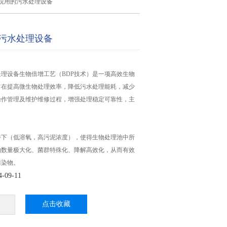
院用的污水处理设备
污水处理设备
理设备生物倍增工艺（BDP技术）是一项高效生物
旨在提高微生物处理效率，降低污水处理能耗，减少
操作管理及维护维修过程，增强处理稳定可靠性，主
件下（低溶氧，高污泥浓度），使得生物处理池中所
物数量极大化、菌群特殊化、降解高效化，从而有效
污染物。
09-11
点击收藏