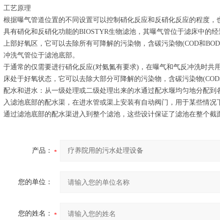
工艺原理
根据曝气管道位置的不同设置可以控制硝化反应和反硝化反应的程度，
具有硝化和反硝化功能的BIOSTYR生物滤池，其曝气管位于滤床中的
上部好氧区，它可以去除所有可降解的污染物，含碳污染物(COD和BOD)
冲洗气管位于滤池底部。
于通常的仅需要进行硝化反应(对氨氮有要求)，在曝气和气反冲洗时共
床处于好氧状态，它可以去除大部分可降解的污染物，含碳污染物(COD和B
配水和进水：从一级处理或二级处理出来的水通过配水堰均匀地分配到
入滤池底部的配水渠，在进水管或渠上安装有自动阀门，用于某些情况下
通过滤池底部的配水渠进入到整个滤池，这些设计保证了滤池在整个截
产品：
您的单位：
您的姓名：