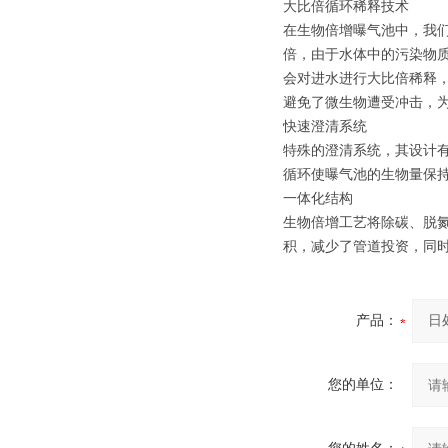
大比倍循环稀释技术
在生物倍增曝气池中，我
倍，由于水体中的污染物
会对进水进行大比倍稀释
避免了微生物遭受冲击，
快速澄清系统
特殊的澄清系统，其设计
循环使曝气池的生物量保
一体化结构
生物倍增工艺将除碳、脱
积，减少了管道投资，同
产品：
您的单位：