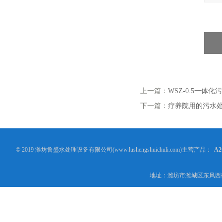
上一篇：
WSZ-0.5一体
下一篇：
疗养院用的污水
© 2019 潍坊鲁盛水处理设备有限公司(www.lushengshuichuli.com)主营产品：
A
地址：潍坊市潍城区东风西