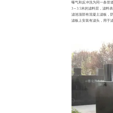
曝气和反冲洗为同一条管
3～3.5米的滤料层，滤
滤池顶部有混凝土滤板，
滤板上安装有滤头，用于