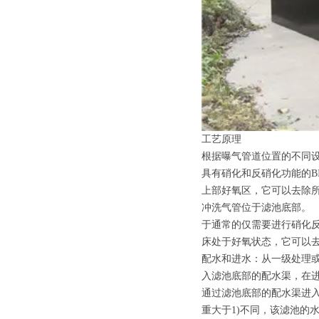
工艺原理
根据曝气管道位置的不同
具有硝化和反硝化功能的B
上部好氧区，它可以去除所有
冲洗气管位于滤池底部。
于通常的仅需要进行硝化反
床处于好氧状态，它可以去除
配水和进水：从一级处理
入滤池底部的配水渠，在进
通过滤池底部的配水渠进
重大于1)不同，该滤池的