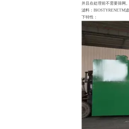
并且在处理前不需要筛网
滤料：BIOSTYREN
下特性：