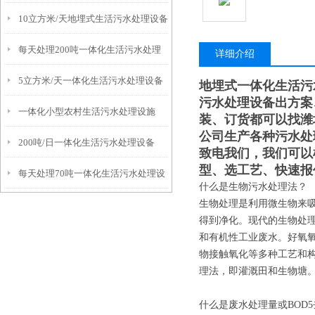
10立方米/天地埋式生活污水处理设备
备
每天处理200吨一体化生活污水处理
详细介绍
5立方米/天一体化生活污水处理设备
设备
地埋式一体化生活污
污水处理设备出方案
一体化小型农村生活污水处理设施
装、订货都可以找潍
公司生产各种污水处
200吨/日一体化生活污水处理设备
致电我们，我们可以
型、选工艺、快速报
每天处理70吨一体化生活污水处理设
什么是生物污水处理法？
生物处理是利用微生物来
备
得到净化。现代的生物处
和有机性工业废水。好氧
物接触氧化等多种工艺和
理法，即灌溉田和生物塘
什么是废水处理量或BOD