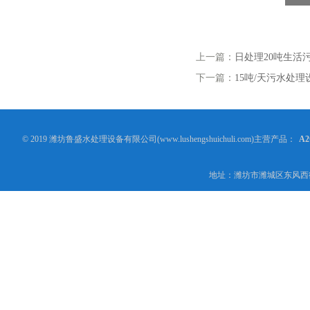
上一篇：
日处理20吨生活
下一篇：
15吨/天污水处理
© 2019 潍坊鲁盛水处理设备有限公司(www.lushengshuichuli.com)主营产品：
A
地址：潍坊市潍城区东风西