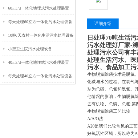
60m3/d一体化地埋式污水处理装置
每天处理60立方一体化污水处理设备
详细介绍
10吨/天农村一体化生活污水处理设备
日处理70吨生活
污水处理好厂家-
小型卫生院污水处理设备
处理污水公司有丰
处理生活污水、医
40m3/d一体化地埋式污水处理装置
污水、食品加工污
生物脱氮除磷技术是脱氮
每天处理40立方一体化污水处理设备
化碳与水的过程。在氧气
别为总磷、总氮和氨氮。
他情况的影响，生物脱氮除
去有机物、总磷、总氮;第
生物脱氮除磷工艺比较
A/A/O法
A20是我们比较常见的工
好氧活性区域，所以称为A