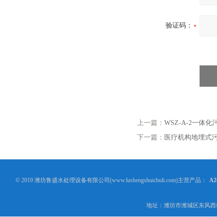
验证码：
上一篇：
WSZ-A-2一体
下一篇：
医疗机构地埋式
© 2019 潍坊鲁盛水处理设备有限公司(www.lushengshuichuli.com)主营产品：
A
地址：潍坊市潍城区东风西