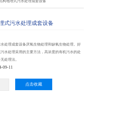
机构地埋式污水处理成套设备
埋式污水处理成套设备
污水处理成套设备厌氧生物处理和缺氧生物处理。好
镇污水处理采用的主要方法，高浓度的有机污水的处
备无处理法。
09-11
点击收藏