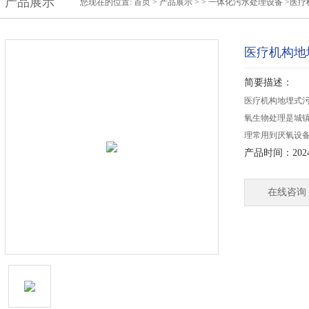
产品展示
您现在的位置:
首页
>
产品展示
> >
一体化污水处理设备
>医疗
医疗机构地
简要描述：
医疗机构地埋式
氧生物处理是城
理常用到厌氧设
产品时间：2024-
在线咨询