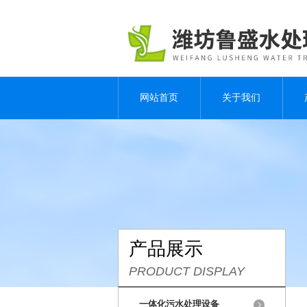
网站首页
关于我们
产品展示
PRODUCT DISPLAY
一体化污水处理设备