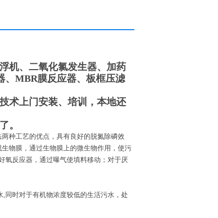
浮机、二氧化氯发生器、加药
器、MBR膜反应器、板框压滤
技术上门安装、培训，本地还
元了。
法两种工艺的优点，具有良好的脱氮除磷效
成生物膜，通过生物膜上的微生物作用，使污
于好氧反应器，通过曝气使填料移动；对于厌
水,同时对于有机物浓度较低的生活污水，处