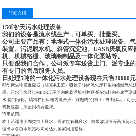
详细介绍
150吨/天污水处理设备
我们的设备是流水线生产，可单买、批量买。
公司主要产品有：地埋式一体化污水处理设备、气
装置、污泥脱水机、斜管沉淀池、UASB厌氧反应
机、机械格栅、玻璃钢制品及一体化泵站等。
只要跟我们合作，公司派专车送货上门、派专业的
有专门的售后服务人员。
日处理5吨的一体化污水处理设备现在只售20000
移动床生物膜反应器（MBBR工艺）吸收了传统流化床和生物接触氧化
果。污水连续经过MBBR反应器内的悬浮填料并逐渐在填料内外表面形
水 得到净化。填料在反应器内混合液回旋翻转的作用下自由移动：对
氧反应器，则是用机器搅拌。
适用范围:
本工艺适用于肉类加工废水、高浓度有机废水、垃圾渗滤液等高负荷污
理出水各项水质指标均可达到国家回用指标。