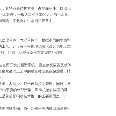
行，其特点是结构紧凑、占地面积小、自动化
污水处理，一般人口少于3000人。当污水量
构筑物，不包含在中水回用设备中。
氧处理单体、气浮单体等，根据不同的水质和
的工艺。此设备可根据现场情况设计为地上式
材料。目前，此类设备已有定型产品销售。
结合而开发的新型系统。膜生物反应器从整体
器废水处理工艺中的膜是微滤膜或超滤膜，结
售。
紧凑，占地少、易于自动控制管理。同时，与
归结于膜的外部污染，即有机物在膜面的吸
也是目前影响该技术推广的主要原因之一。
菌类的微生物、原生动物一类的微型动物在生