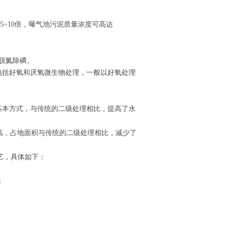
~10倍，曝气池污泥质量浓度可高达
的脱氮除磷。
包括好氧和厌氧微生物处理，一般以好氧处理
基本方式，与传统的二级处理相比，提高了水
很高，占地面积与传统的二级处理相比，减少了
艺，具体如下：
：