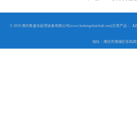
© 2019 潍坊鲁盛水处理设备有限公司(www.lushengshuichuli.com)主营产品：
A
地址：潍坊市潍城区东风西