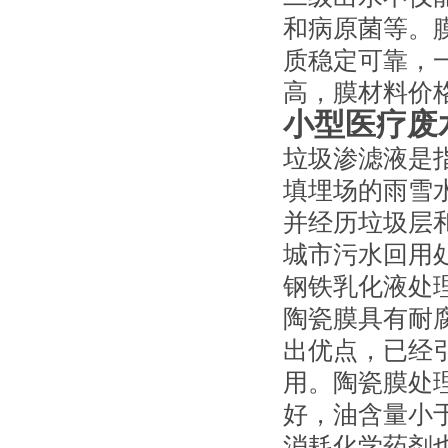
和病原菌等。
质稳定可靠，
高，膜材料价
小型医疗废
垃圾渗滤液是
填埋场的雨雪
并经历垃圾层
城市污水回用
钢铁乳化液处
陶瓷膜具有耐
出优点，已经
用。陶瓷膜处
好，油含量小于
消耗化学药剂