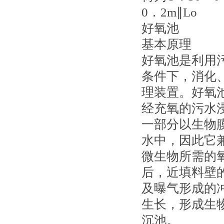
0．2m∥Lo
好氧池
基本原理
好氧池是利用
条件下，消化
理装置。好氧
经充氧的污水
一部分以生物
水中，因此它
微生物所需的
后，近填料壁
及曝气形成的
生长，形成生
沉池。