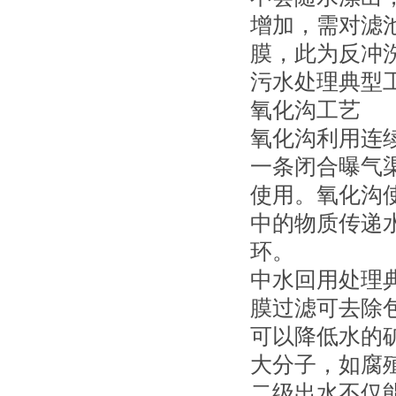
增加，需对滤
膜，此为反冲
污水处理典型
氧化沟工艺
氧化沟利用连
一条闭合曝气
使用。氧化沟
中的物质传递
环。
中水回用处理
膜过滤可去除
可以降低水的
大分子，如腐
二级出水不仅