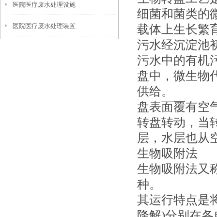
医院医疗废水处理设施
细菌和菌类的
医院医疗废水处理装置
载体上生长繁育
污水经沉淀池
污水中的有机
盘中，微生物
供给。
盘表面覆有空
转盘转动，当
层，水层也从
生物吸附法
生物吸附法又
种。
其运行特点是
降解)分别在各