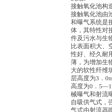
接触氧化池构
接触氧化池由
和曝气系统是
体，其特性对
件及污水与生
比表面积大、
性好、经久耐
薄，为增加生
大的软性纤维
层高度为3．0
高度为0．5—
械曝气和射流
自吸供气式，
气式由射流器