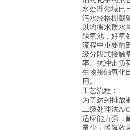
水处理领域已
污水经格栅截
以均衡水质水
缺氧池，好氧
流程中重要的
级分段式接触
率、抗冲击负
生物接触氧化
用。
工艺流程：
为了达到排放
二级处理法A
适应能力强，
量少，脱氮效